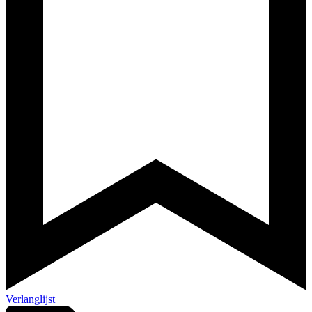
Verlanglijst