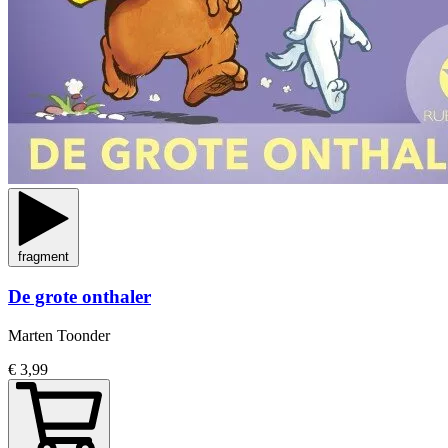
fragment
De grote onthaler
Marten Toonder
€ 3,99