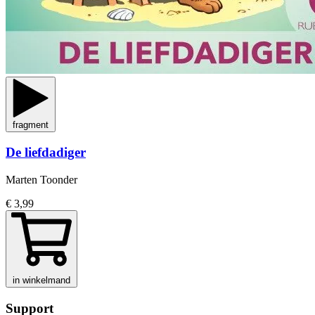
fragment
De liefdadiger
Marten Toonder
€ 3,99
in winkelmand
Support