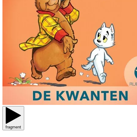
fragment