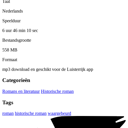
Taal
Nederlands
Speelduur
6 uur 46 min
10 sec
Bestandsgrootte
558 MB
Formaat
mp3 download en geschikt voor de Luisterrijk app
Categorieën
Romans en literatuur
Historische roman
Tags
roman
historische roman
waargebeurd