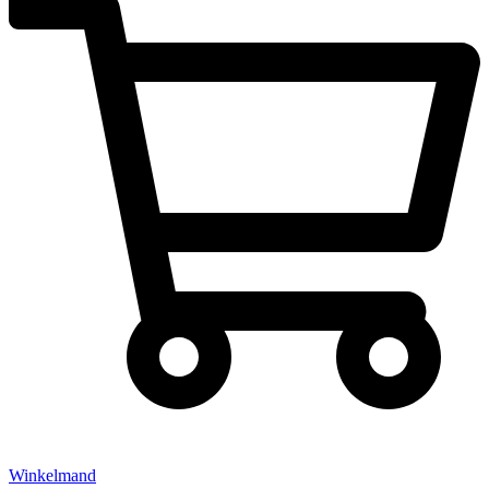
Winkelmand