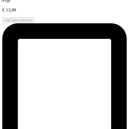
Prijs
€ 13,99
niet beschikbaar