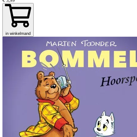
€ 3,99
in winkelmand