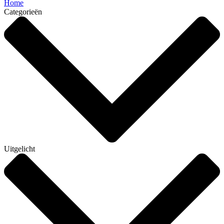
Home
Categorieën
Uitgelicht