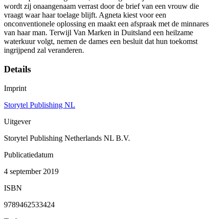
wordt zij onaangenaam verrast door de brief van een vrouw die
vraagt waar haar toelage blijft. Agneta kiest voor een
onconventionele oplossing en maakt een afspraak met de minnares
van haar man. Terwijl Van Marken in Duitsland een heilzame
waterkuur volgt, nemen de dames een besluit dat hun toekomst
ingrijpend zal veranderen.
Details
Imprint
Storytel Publishing NL
Uitgever
Storytel Publishing Netherlands NL B.V.
Publicatiedatum
4 september 2019
ISBN
9789462533424