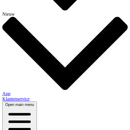
Nieuw
App
Klantenservice
Open main menu