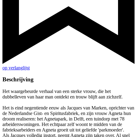
op verlanglijst
Beschrijving
Het waargebeurde verhaal van een sterke vrouw, die het
dubbelleven van haar man ontdekt en trouw blijft aan zichzelf.
Het is eind negentiende eeuw als Jacques van Marken, oprichter van
de Nederlandse Gist- en Spiritusfabriek, en zijn vrouw Agneta hun
droom realiseren: het Agnetapark, in Delft, een tuindorp met 78
arbeiderswoningen. Het echtpaar zelf woont te midden van de
fabrieksarbeiders en Agneta groeit uit tot geliefde 'parkmoeder'.
Als Jacques volledig instort, neemt Agneta zijn taken over. Al snel