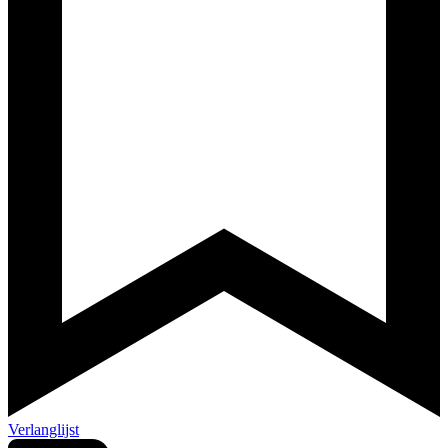
Verlanglijst