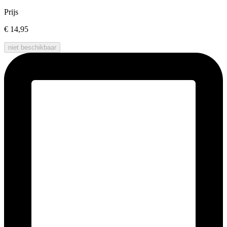
Prijs
€ 14,95
niet beschikbaar