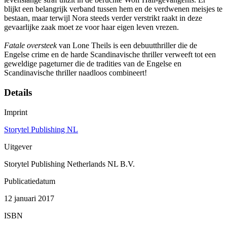
blijkt een belangrijk verband tussen hem en de verdwenen meisjes te
bestaan, maar terwijl Nora steeds verder verstrikt raakt in deze
gevaarlijke zaak moet ze voor haar eigen leven vrezen.
Fatale oversteek
van Lone Theils is een debuutthriller die de
Engelse crime en de harde Scandinavische thriller verweeft tot een
geweldige pageturner die de tradities van de Engelse en
Scandinavische thriller naadloos combineert!
Details
Imprint
Storytel Publishing NL
Uitgever
Storytel Publishing Netherlands NL B.V.
Publicatiedatum
12 januari 2017
ISBN