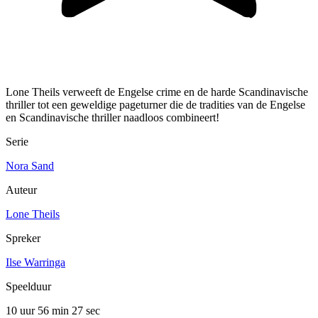
Lone Theils verweeft de Engelse crime en de harde Scandinavische
thriller tot een geweldige pageturner die de tradities van de Engelse
en Scandinavische thriller naadloos combineert!
Serie
Nora Sand
Auteur
Lone Theils
Spreker
Ilse Warringa
Speelduur
10 uur 56 min
27 sec