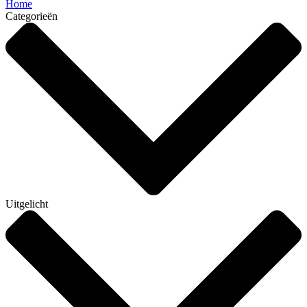
Home
Categorieën
Uitgelicht