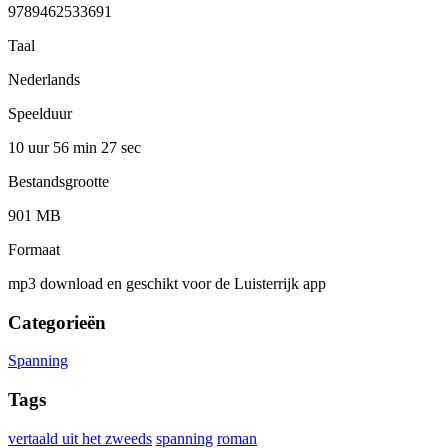
9789462533691
Taal
Nederlands
Speelduur
10 uur 56 min
27 sec
Bestandsgrootte
901 MB
Formaat
mp3 download en geschikt voor de Luisterrijk app
Categorieën
Spanning
Tags
vertaald uit het zweeds
spanning
roman