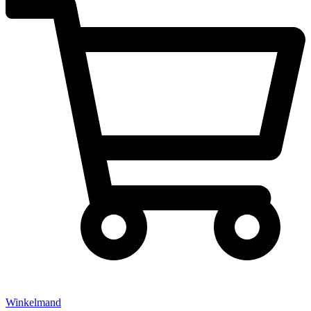
Winkelmand