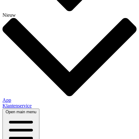
Nieuw
App
Klantenservice
Open main menu