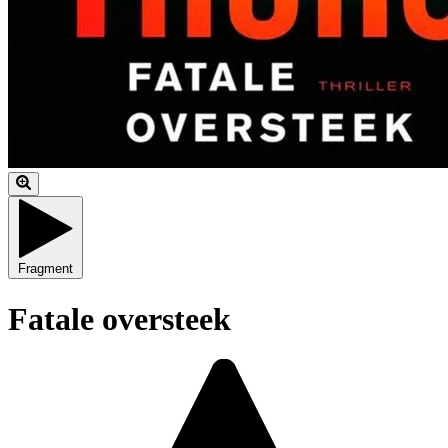
Fragment
Fatale oversteek