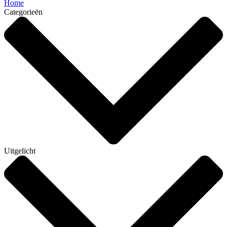
Home
Categorieën
Uitgelicht