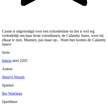
Cassie is uitgenodigd voor een schoolreünie en het is wel erg
verleidelijk om haar beste vriendinnen, de Calamity Janes, weer bij
elkaar te zien. Mannen, pas maar op... Want hier komen de Calamity
Janes!
Serie
Intiem
deel 2205
Auteur
Sherryl Woods
Spreker
Ilse Warringa
Speelduur