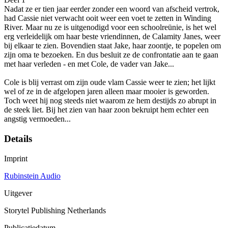
Nadat ze er tien jaar eerder zonder een woord van afscheid vertrok,
had Cassie niet verwacht ooit weer een voet te zetten in Winding
River. Maar nu ze is uitgenodigd voor een schoolreünie, is het wel
erg verleidelijk om haar beste vriendinnen, de Calamity Janes, weer
bij elkaar te zien. Bovendien staat Jake, haar zoontje, te popelen om
zijn oma te bezoeken. En dus besluit ze de confrontatie aan te gaan
met haar verleden - en met Cole, de vader van Jake...
Cole is blij verrast om zijn oude vlam Cassie weer te zien; het lijkt
wel of ze in de afgelopen jaren alleen maar mooier is geworden.
Toch weet hij nog steeds niet waarom ze hem destijds zo abrupt in
de steek liet. Bij het zien van haar zoon bekruipt hem echter een
angstig vermoeden...
Details
Imprint
Rubinstein Audio
Uitgever
Storytel Publishing Netherlands
Publicatiedatum