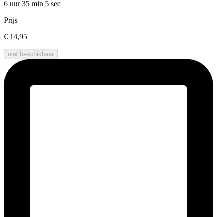
6 uur 35 min
5 sec
Prijs
€ 14,95
niet beschikbaar