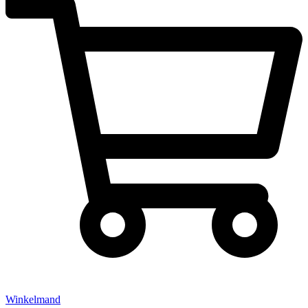
Winkelmand