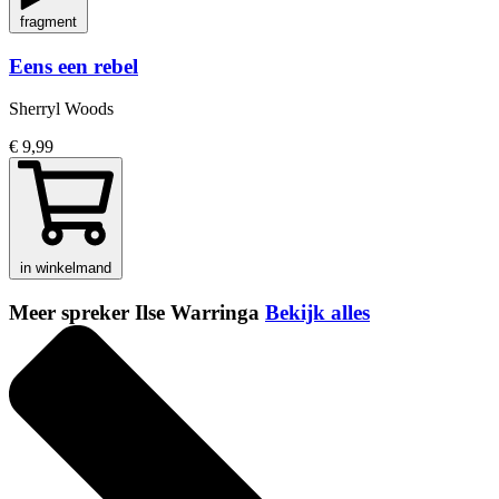
fragment
Eens een rebel
Sherryl Woods
€ 9,99
in winkelmand
Meer spreker Ilse Warringa
Bekijk alles