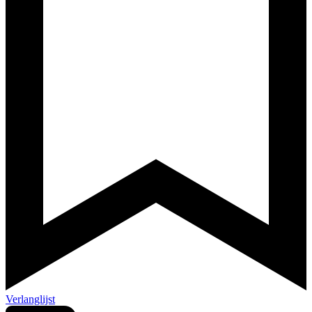
Verlanglijst