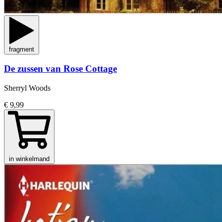
fragment
De zussen van Rose Cottage
Sherryl Woods
€ 9,99
in winkelmand