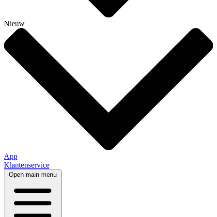
Nieuw
App
Klantenservice
Open main menu