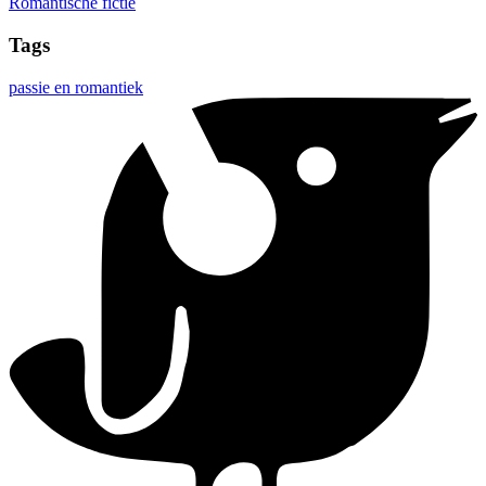
Romantische fictie
Tags
passie en romantiek