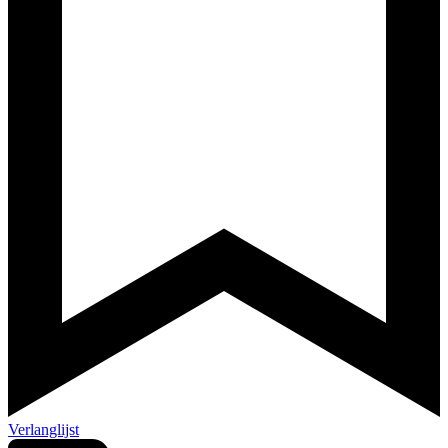
Verlanglijst