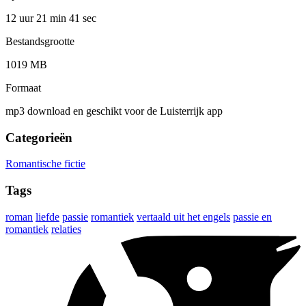
12 uur 21 min
41 sec
Bestandsgrootte
1019 MB
Formaat
mp3 download en geschikt voor de Luisterrijk app
Categorieën
Romantische fictie
Tags
roman
liefde
passie
romantiek
vertaald uit het engels
passie en
romantiek
relaties