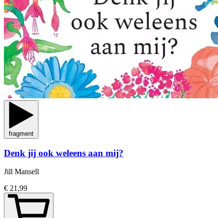
fragment
Denk jij ook weleens aan mij?
Jill Mansell
€ 21,99