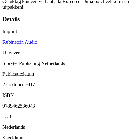
Gelukkig kan een verhaal à la Romeo en Julia ook heel komisch
uitpakken!
Details
Imprint
Rubinstein Audio
Uitgever
Storytel Publishing Netherlands
Publicatiedatum
22 oktober 2017
ISBN
9789462536043
Taal
Nederlands
Speelduur