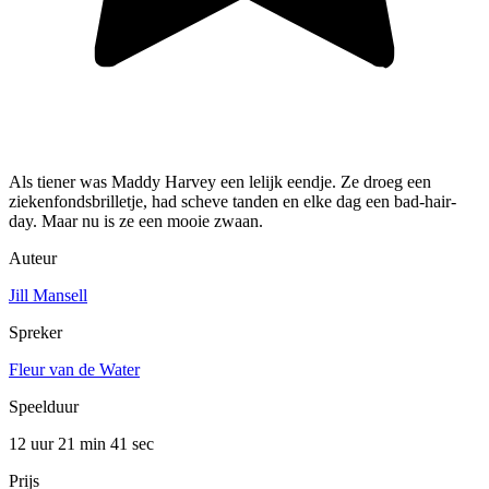
Als tiener was Maddy Harvey een lelijk eendje. Ze droeg een
ziekenfondsbrilletje, had scheve tanden en elke dag een bad-hair-
day. Maar nu is ze een mooie zwaan.
Auteur
Jill Mansell
Spreker
Fleur van de Water
Speelduur
12 uur 21 min
41 sec
Prijs