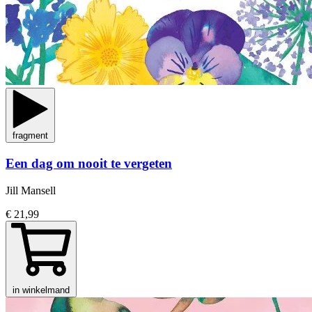
fragment
Een dag om nooit te vergeten
Jill Mansell
€ 21,99
in winkelmand