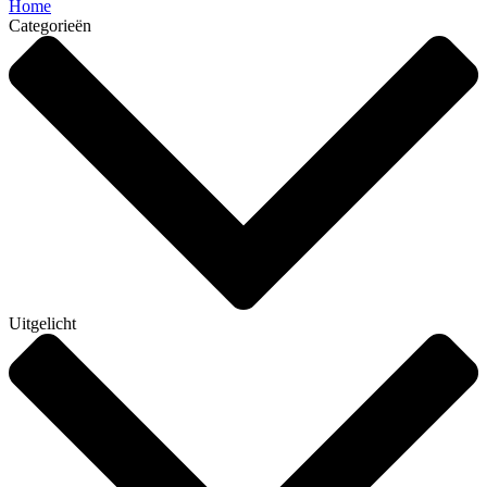
Home
Categorieën
Uitgelicht