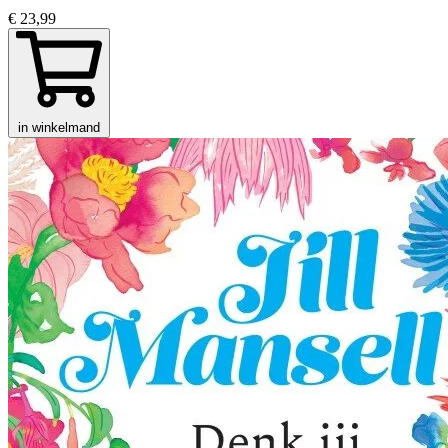
€ 23,99
in winkelmand