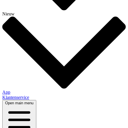
Nieuw
App
Klantenservice
Open main menu