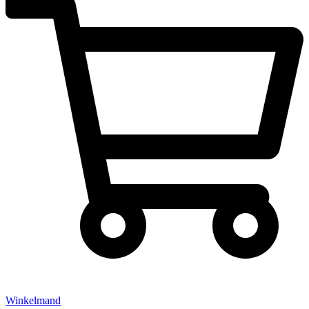
Winkelmand