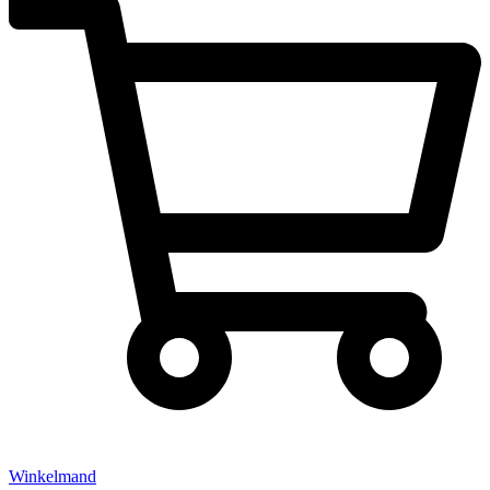
Winkelmand