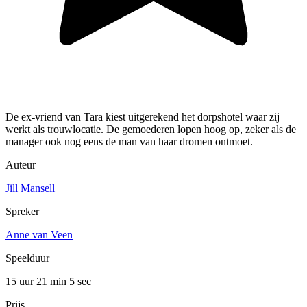
De ex-vriend van Tara kiest uitgerekend het dorpshotel waar zij
werkt als trouwlocatie. De gemoederen lopen hoog op, zeker als de
manager ook nog eens de man van haar dromen ontmoet.
Auteur
Jill Mansell
Spreker
Anne van Veen
Speelduur
15 uur 21 min
5 sec
Prijs