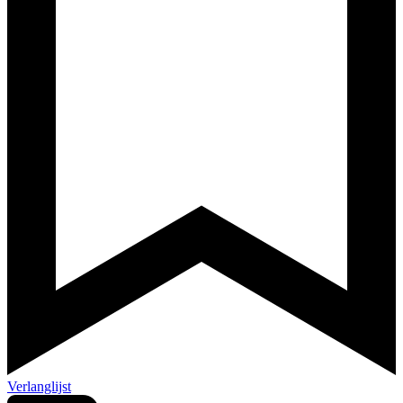
Verlanglijst