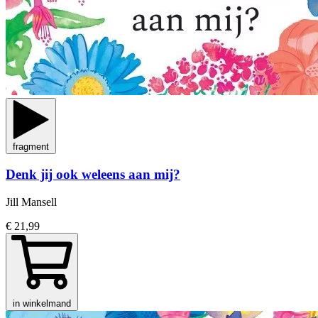
fragment
Denk jij ook weleens aan mij?
Jill Mansell
€ 21,99
in winkelmand