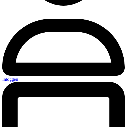
Inloggen