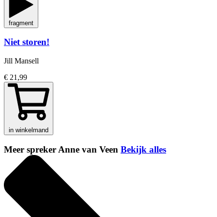
fragment
Niet storen!
Jill Mansell
€ 21,99
in winkelmand
Meer spreker Anne van Veen
Bekijk alles