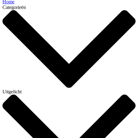
Home
Categorieën
Uitgelicht