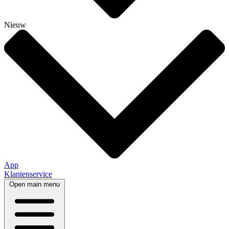
Nieuw
App
Klantenservice
Open main menu