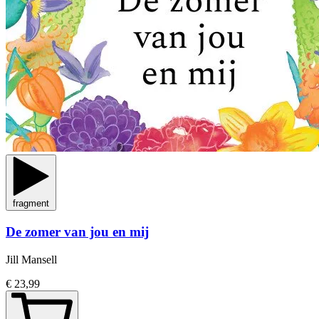
fragment
De zomer van jou en mij
Jill Mansell
€ 23,99