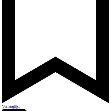
Verlanglijst