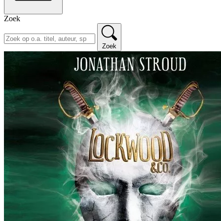
Zoek
Zoek