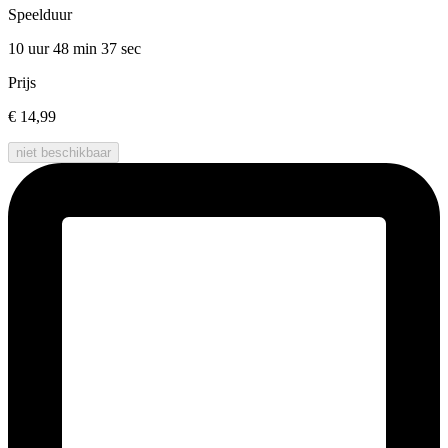
Speelduur
10 uur 48 min
37 sec
Prijs
€ 14,99
niet beschikbaar