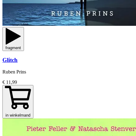
fragment
Glitch
Ruben Prins
€ 11,99
in winkelmand