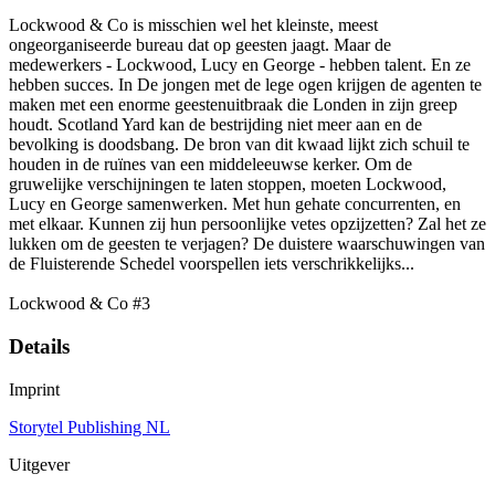
Lockwood & Co is misschien wel het kleinste, meest
ongeorganiseerde bureau dat op geesten jaagt. Maar de
medewerkers - Lockwood, Lucy en George - hebben talent. En ze
hebben succes. In De jongen met de lege ogen krijgen de agenten te
maken met een enorme geestenuitbraak die Londen in zijn greep
houdt. Scotland Yard kan de bestrijding niet meer aan en de
bevolking is doodsbang. De bron van dit kwaad lijkt zich schuil te
houden in de ruïnes van een middeleeuwse kerker. Om de
gruwelijke verschijningen te laten stoppen, moeten Lockwood,
Lucy en George samenwerken. Met hun gehate concurrenten, en
met elkaar. Kunnen zij hun persoonlijke vetes opzijzetten? Zal het ze
lukken om de geesten te verjagen? De duistere waarschuwingen van
de Fluisterende Schedel voorspellen iets verschrikkelijks...
Lockwood & Co #3
Details
Imprint
Storytel Publishing NL
Uitgever