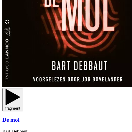
fragment
De mol
Bart Debbaut