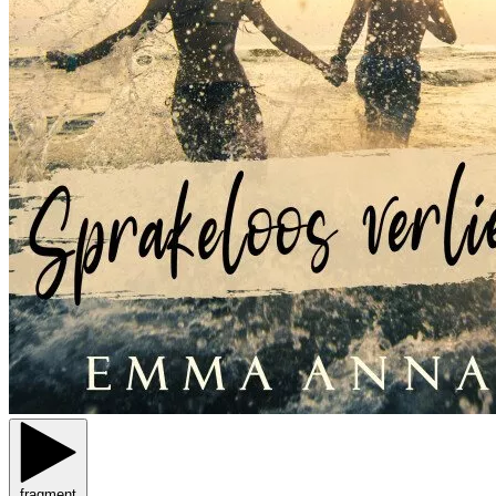
fragment