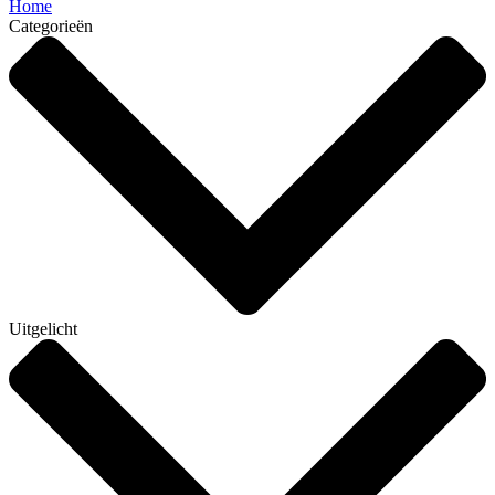
Home
Categorieën
Uitgelicht