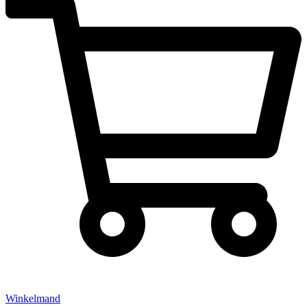
Winkelmand