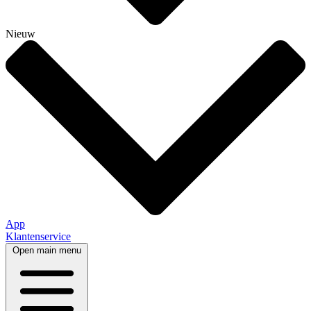
Nieuw
App
Klantenservice
Open main menu