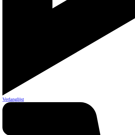
Verlanglijst