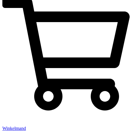
Winkelmand