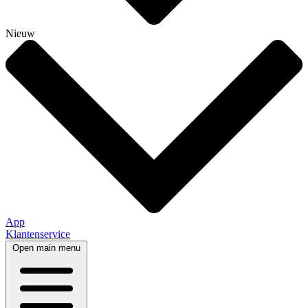
Nieuw
App
Klantenservice
Open main menu