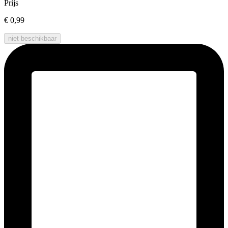
Prijs
€ 0,99
niet beschikbaar