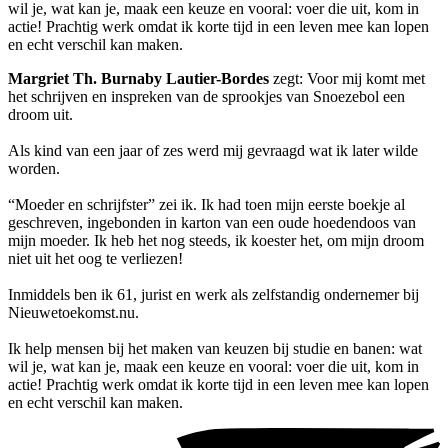
wil je, wat kan je, maak een keuze en vooral: voer die uit, kom in
actie! Prachtig werk omdat ik korte tijd in een leven mee kan lopen
en echt verschil kan maken.
Margriet Th. Burnaby Lautier-Bordes
zegt: Voor mij komt met
het schrijven en inspreken van de sprookjes van Snoezebol een
droom uit.
Als kind van een jaar of zes werd mij gevraagd wat ik later wilde
worden.
“Moeder en schrijfster” zei ik. Ik had toen mijn eerste boekje al
geschreven, ingebonden in karton van een oude hoedendoos van
mijn moeder. Ik heb het nog steeds, ik koester het, om mijn droom
niet uit het oog te verliezen!
Inmiddels ben ik 61, jurist en werk als zelfstandig ondernemer bij
Nieuwetoekomst.nu.
Ik help mensen bij het maken van keuzen bij studie en banen: wat
wil je, wat kan je, maak een keuze en vooral: voer die uit, kom in
actie! Prachtig werk omdat ik korte tijd in een leven mee kan lopen
en echt verschil kan maken.