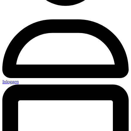
Inloggen