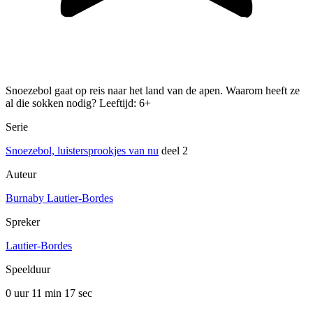
Snoezebol gaat op reis naar het land van de apen. Waarom heeft ze
al die sokken nodig? Leeftijd: 6+
Serie
Snoezebol, luistersprookjes van nu
deel 2
Auteur
Burnaby Lautier-Bordes
Spreker
Lautier-Bordes
Speelduur
0 uur 11 min
17 sec