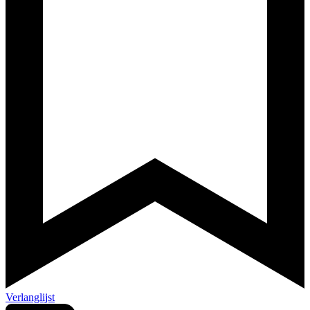
Verlanglijst