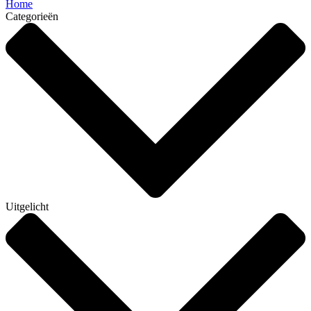
Home
Categorieën
Uitgelicht