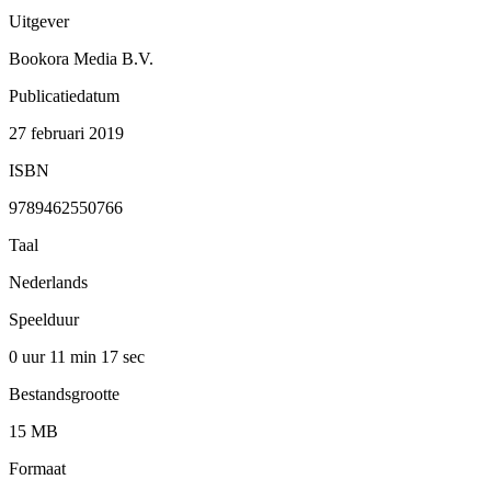
Uitgever
Bookora Media B.V.
Publicatiedatum
27 februari 2019
ISBN
9789462550766
Taal
Nederlands
Speelduur
0 uur 11 min
17 sec
Bestandsgrootte
15 MB
Formaat