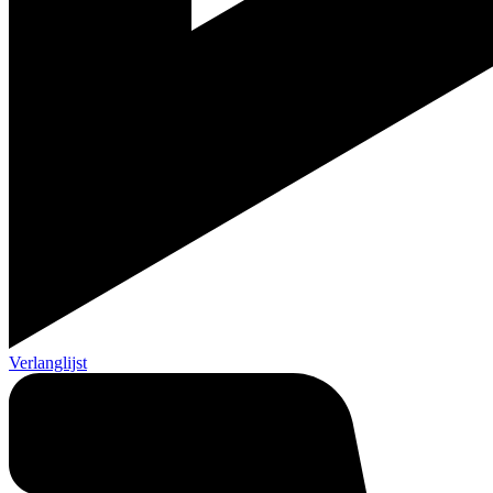
Verlanglijst