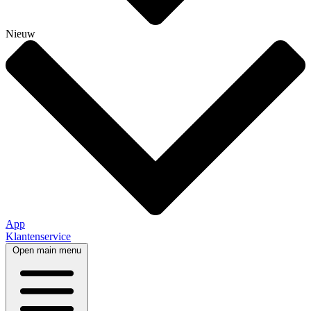
Nieuw
App
Klantenservice
Open main menu