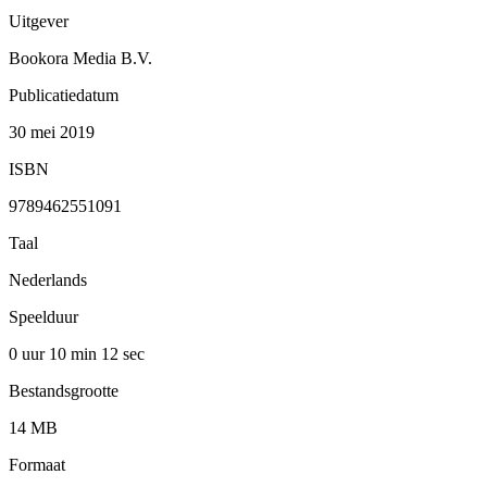
Uitgever
Bookora Media B.V.
Publicatiedatum
30 mei 2019
ISBN
9789462551091
Taal
Nederlands
Speelduur
0 uur 10 min
12 sec
Bestandsgrootte
14 MB
Formaat