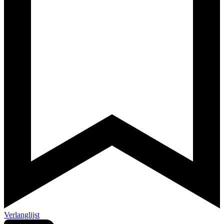
Verlanglijst