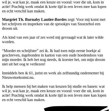
wil je, wat kan je, maak een keuze en vooral: voer die uit, kom in
actie! Prachtig werk omdat ik korte tijd in een leven mee kan lopen
en echt verschil kan maken.
Margriet Th. Burnaby Lautier-Bordes
zegt: Voor mij komt met
het schrijven en inspreken van de sprookjes van Snoezebol een
droom uit.
Als kind van een jaar of zes werd mij gevraagd wat ik later wilde
worden.
“Moeder en schrijfster” zei ik. Ik had toen mijn eerste boekje al
geschreven, ingebonden in karton van een oude hoedendoos van
mijn moeder. Ik heb het nog steeds, ik koester het, om mijn droom
niet uit het oog te verliezen!
Inmiddels ben ik 61, jurist en werk als zelfstandig ondernemer bij
Nieuwetoekomst.nu.
Ik help mensen bij het maken van keuzen bij studie en banen: wat
wil je, wat kan je, maak een keuze en vooral: voer die uit, kom in
actie! Prachtig werk omdat ik korte tijd in een leven mee kan lopen
en echt verschil kan maken.