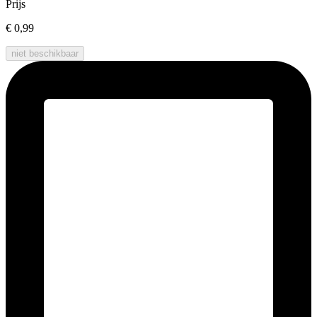
Prijs
€ 0,99
niet beschikbaar