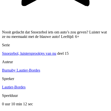
Nooit gedacht dat Snoezebol iets om auto’s zou geven? Luister wat
ze nu meemaakt met de blauwe auto! Leeftijd: 6+
Serie
Snoezebol, luistersprookjes van nu
deel 15
Auteur
Burnaby Lautier-Bordes
Spreker
Lautier-Bordes
Speelduur
0 uur 10 min
12 sec