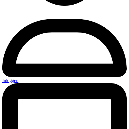
Inloggen