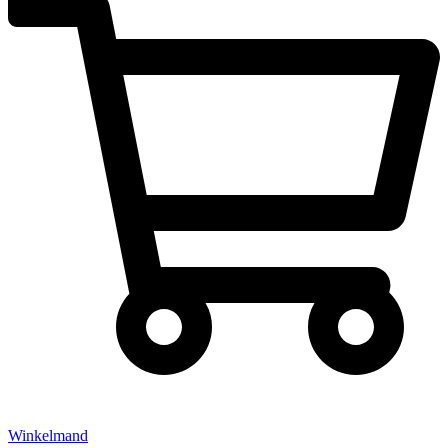
Winkelmand