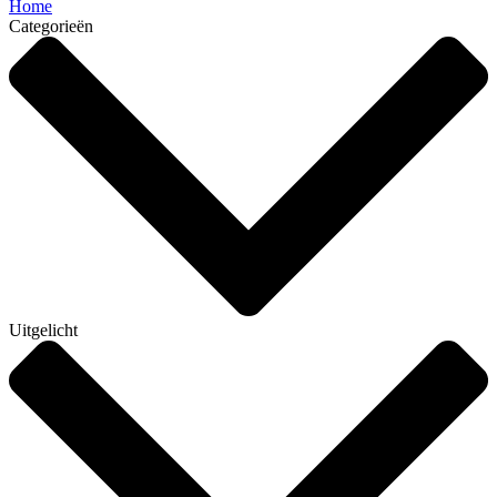
Home
Categorieën
Uitgelicht