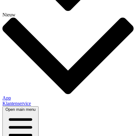
Nieuw
App
Klantenservice
Open main menu