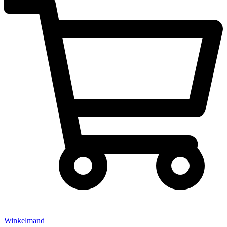
Winkelmand