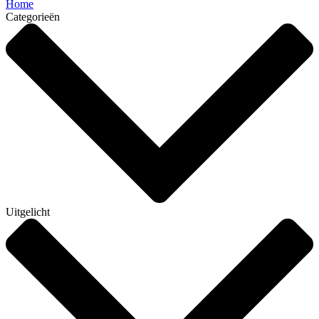
Home
Categorieën
Uitgelicht