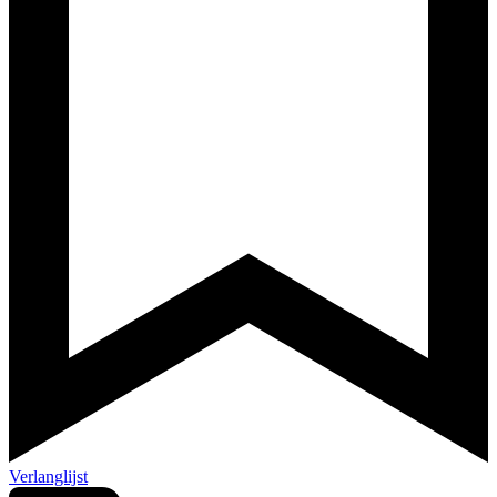
Verlanglijst