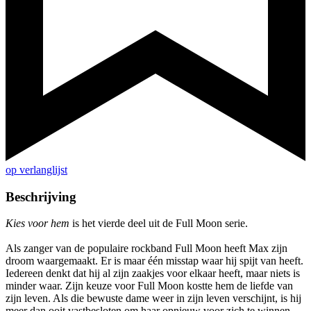
op verlanglijst
Beschrijving
Kies voor hem
is het vierde deel uit de Full Moon serie.
Als zanger van de populaire rockband Full Moon heeft Max zijn
droom waargemaakt. Er is maar één misstap waar hij spijt van heeft.
Iedereen denkt dat hij al zijn zaakjes voor elkaar heeft, maar niets is
minder waar. Zijn keuze voor Full Moon kostte hem de liefde van
zijn leven. Als die bewuste dame weer in zijn leven verschijnt, is hij
meer dan ooit vastbesloten om haar opnieuw voor zich te winnen.