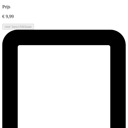
Prijs
€ 9,99
niet beschikbaar