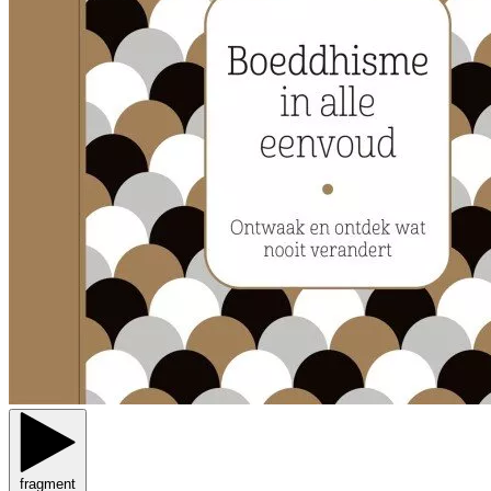
fragment