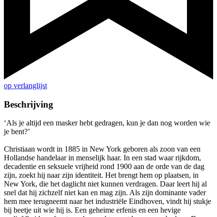
op verlanglijst
Beschrijving
‘Als je altijd een masker hebt gedragen, kun je dan nog worden wie
je bent?’
Christiaan wordt in 1885 in New York geboren als zoon van een
Hollandse handelaar in menselijk haar. In een stad waar rijkdom,
decadentie en seksuele vrijheid rond 1900 aan de orde van de dag
zijn, zoekt hij naar zijn identiteit. Het brengt hem op plaatsen, in
New York, die het daglicht niet kunnen verdragen. Daar leert hij al
snel dat hij zichzelf niet kan en mag zijn. Als zijn dominante vader
hem mee terugneemt naar het industriële Eindhoven, vindt hij stukje
bij beetje uit wie hij is. Een geheime erfenis en een hevige