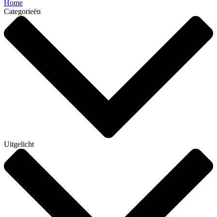
Home
Categorieën
Uitgelicht