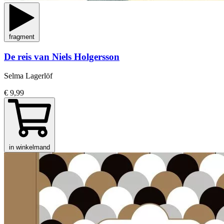
fragment
De reis van Niels Holgersson
Selma Lagerlöf
€ 9,99
in winkelmand