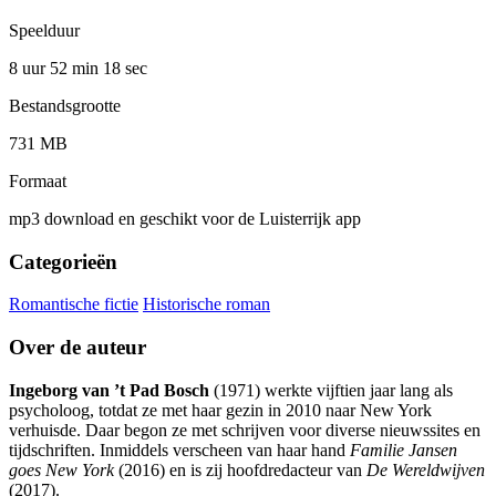
Speelduur
8 uur 52 min
18 sec
Bestandsgrootte
731 MB
Formaat
mp3 download en geschikt voor de Luisterrijk app
Categorieën
Romantische fictie
Historische roman
Over de auteur
Ingeborg van ’t Pad Bosch
(1971) werkte vijftien jaar lang als
psycholoog, totdat ze met haar gezin in 2010 naar New York
verhuisde. Daar begon ze met schrijven voor diverse nieuwssites en
tijdschriften. Inmiddels verscheen van haar hand
Familie Jansen
goes New York
(2016) en is zij hoofdredacteur van
De Wereldwijven
(2017).