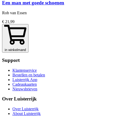
Een man met goede schoenen
Rob van Essen
€ 21,99
in winkelmand
Support
Klantenservice
Bestellen en betalen
Luisterrijk App
Cadeaukaarten
Nieuwsbrieven
Over Luisterrijk
Over Luisterrijk
About Luisterrijk