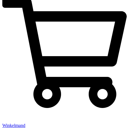
Winkelmand