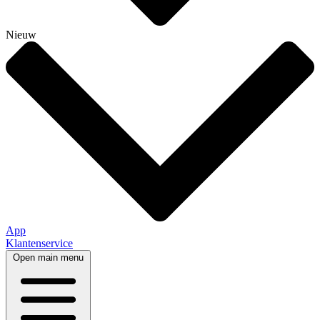
Nieuw
App
Klantenservice
Open main menu