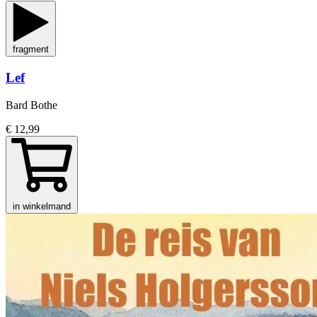
fragment
Lef
Bard Bothe
€ 12,99
in winkelmand