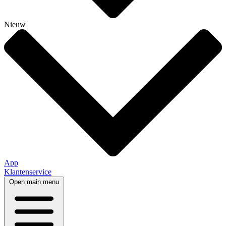
Nieuw
App
Klantenservice
Open main menu