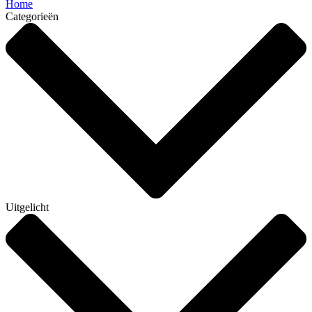
Home
Categorieën
Uitgelicht