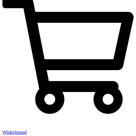
Winkelmand