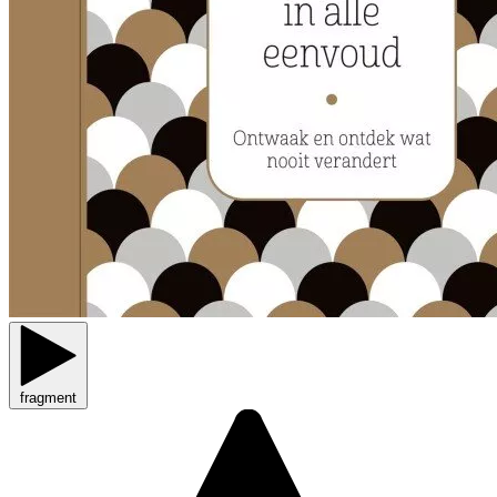
fragment