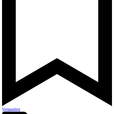
Verlanglijst