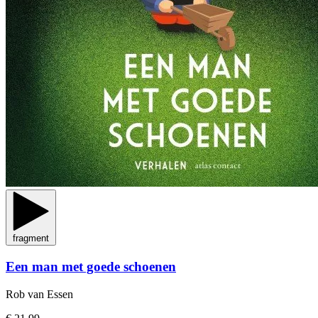
fragment
Een man met goede schoenen
Rob van Essen