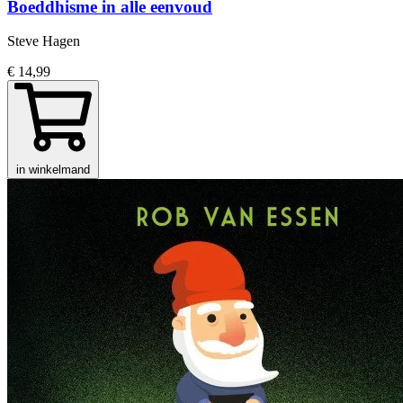
Boeddhisme in alle eenvoud
Steve Hagen
€ 14,99
in winkelmand