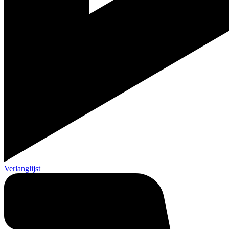
Verlanglijst