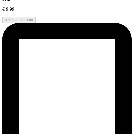
€ 9,99
niet beschikbaar