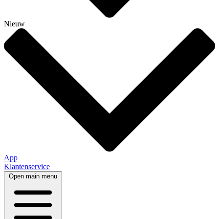
Nieuw
App
Klantenservice
Open main menu