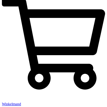
Winkelmand