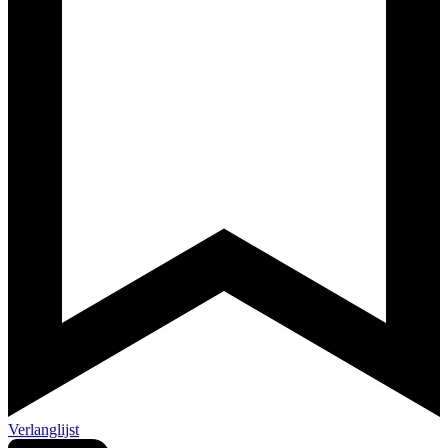
Verlanglijst