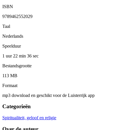
ISBN
9789462552029
Taal
Nederlands
Speelduur
1 uur 22 min
36 sec
Bestandsgrootte
113 MB
Formaat
mp3 download en geschikt voor de Luisterrijk app
Categorieën
Spiritualiteit, geloof en religie
Over de auteur