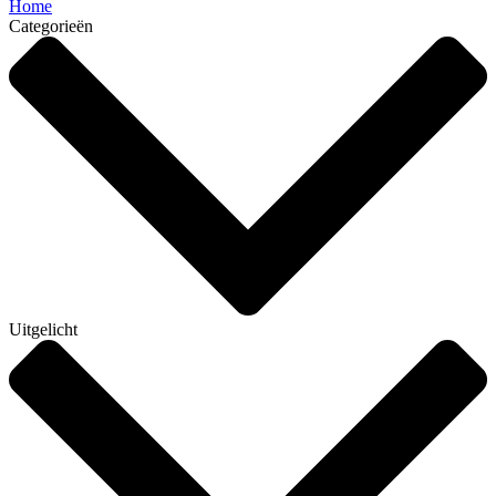
Home
Categorieën
Uitgelicht