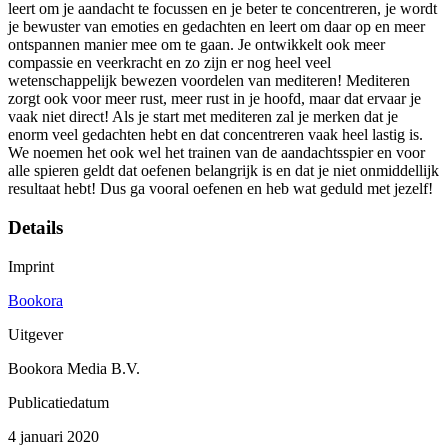
leert om je aandacht te focussen en je beter te concentreren, je wordt
je bewuster van emoties en gedachten en leert om daar op en meer
ontspannen manier mee om te gaan. Je ontwikkelt ook meer
compassie en veerkracht en zo zijn er nog heel veel
wetenschappelijk bewezen voordelen van mediteren! Mediteren
zorgt ook voor meer rust, meer rust in je hoofd, maar dat ervaar je
vaak niet direct! Als je start met mediteren zal je merken dat je
enorm veel gedachten hebt en dat concentreren vaak heel lastig is.
We noemen het ook wel het trainen van de aandachtsspier en voor
alle spieren geldt dat oefenen belangrijk is en dat je niet onmiddellijk
resultaat hebt! Dus ga vooral oefenen en heb wat geduld met jezelf!
Details
Imprint
Bookora
Uitgever
Bookora Media B.V.
Publicatiedatum
4 januari 2020