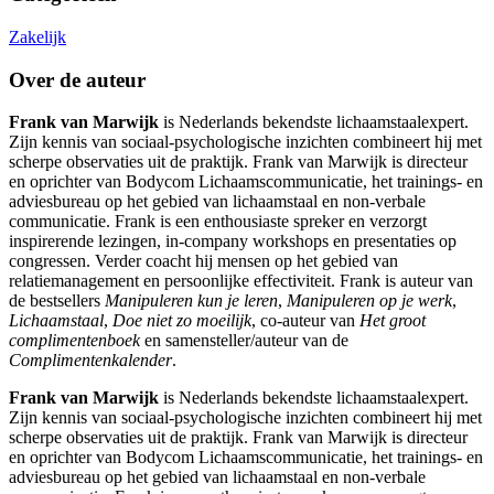
Zakelijk
Over de auteur
Frank van Marwijk
is Nederlands bekendste lichaamstaalexpert.
Zijn kennis van sociaal-psychologische inzichten combineert hij met
scherpe observaties uit de praktijk. Frank van Marwijk is directeur
en oprichter van Bodycom Lichaamscommunicatie, het trainings- en
adviesbureau op het gebied van lichaamstaal en non-verbale
communicatie. Frank is een enthousiaste spreker en verzorgt
inspirerende lezingen, in-company workshops en presentaties op
congressen. Verder coacht hij mensen op het gebied van
relatiemanagement en persoonlijke effectiviteit. Frank is auteur van
de bestsellers
Manipuleren kun je leren
,
Manipuleren op je werk
,
Lichaamstaal
,
Doe niet zo moeilijk
, co-auteur van
Het groot
complimentenboek
en samensteller/auteur van de
Complimentenkalender
.
Frank van Marwijk
is Nederlands bekendste lichaamstaalexpert.
Zijn kennis van sociaal-psychologische inzichten combineert hij met
scherpe observaties uit de praktijk. Frank van Marwijk is directeur
en oprichter van Bodycom Lichaamscommunicatie, het trainings- en
adviesbureau op het gebied van lichaamstaal en non-verbale