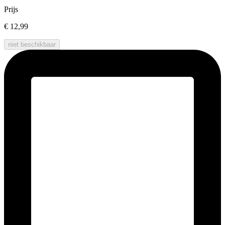
Prijs
€ 12,99
niet beschikbaar