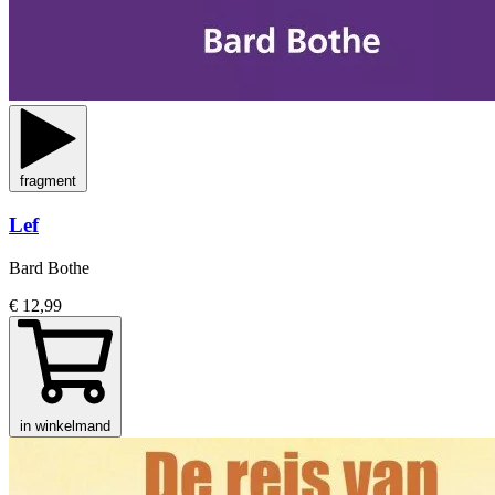
fragment
Lef
Bard Bothe
€ 12,99
in winkelmand