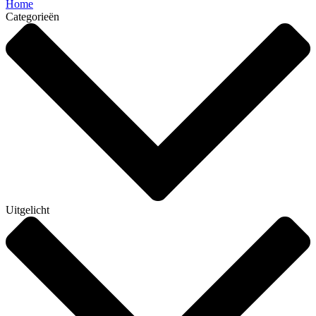
Home
Categorieën
Uitgelicht