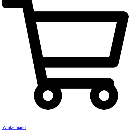
Winkelmand