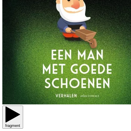
fragment