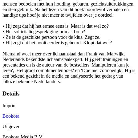
mensen bedoelen met hun houding, gebaren, gezichtsuitdrukkingen
en stemgebruik. Na het lezen van dit boek boordevol verhalen en
handige tips hoef je niet meer te twijfelen over je oordeel:
• Hij zegt dat hij het ermee eens is. Maar is dat wel zo?
• Het sollicitatiegesprek ging prima. Toch?
• Ze is de geschikte persoon voor de klus. Zegt ze.
• Hij zegt dat het nooit eerder is gebeurd. Klopt dat wel?
Niemand weet meer over lichaamstaal dan Frank van Marwijk,
Nederlands bekendste lichaamstaalexpert. Hij geeft trainingen en
presentaties en is de auteur van de bestsellers 'Manipuleren kun je
leren', 'Het groot complimentenboek' en 'Doe niet zo moeilijk'. Hij is
een bekend gezicht in de media en analyseerde het gedrag van
talloze bekende Nederlanders.
Details
Imprint
Bookora
Uitgever
Bookora Media B.V.