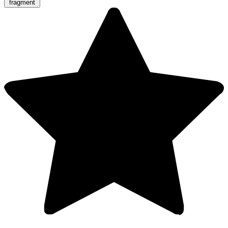
fragment