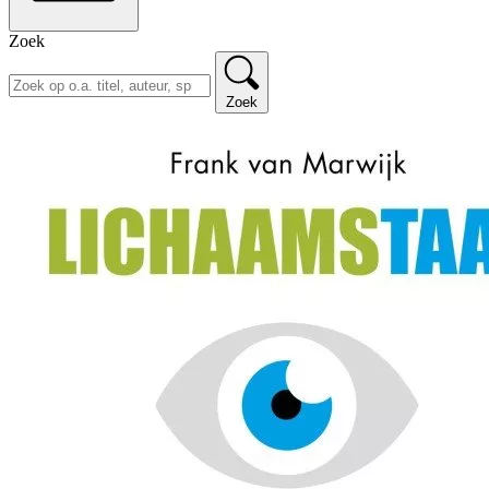
Zoek
Zoek