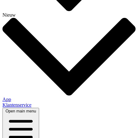
Nieuw
App
Klantenservice
Open main menu