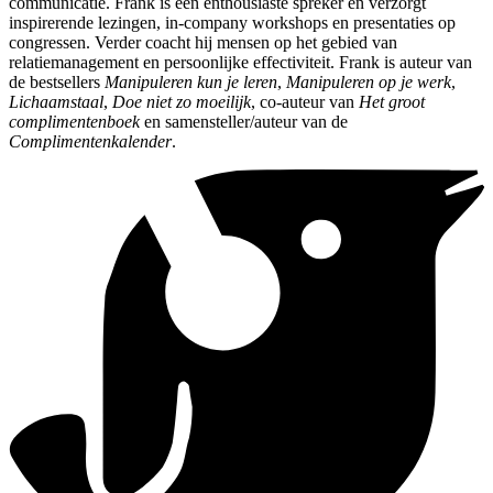
communicatie. Frank is een enthousiaste spreker en verzorgt
inspirerende lezingen, in-company workshops en presentaties op
congressen. Verder coacht hij mensen op het gebied van
relatiemanagement en persoonlijke effectiviteit. Frank is auteur van
de bestsellers
Manipuleren kun je leren
,
Manipuleren op je werk
,
Lichaamstaal
,
Doe niet zo moeilijk
, co-auteur van
Het groot
complimentenboek
en samensteller/auteur van de
Complimentenkalender
.