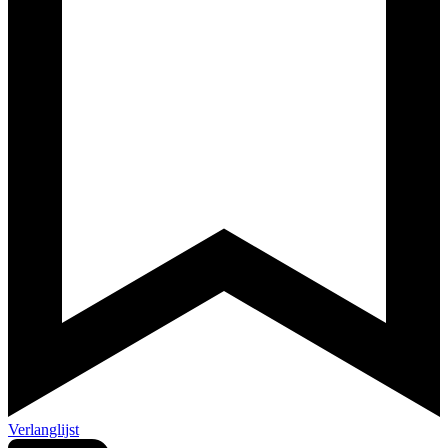
Verlanglijst