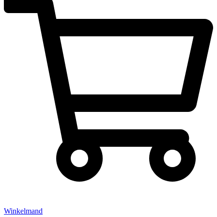
Winkelmand