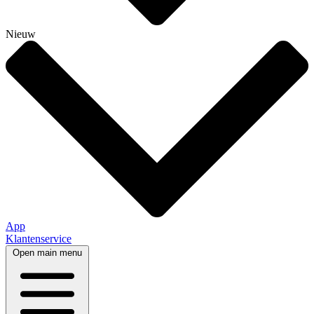
Nieuw
App
Klantenservice
Open main menu