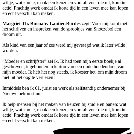
wil je, wat kan je, maak een keuze en vooral: voer die uit, kom in
actie! Prachtig werk omdat ik korte tijd in een leven mee kan lopen
en echt verschil kan maken.
Margriet Th. Burnaby Lautier-Bordes
zegt: Voor mij komt met
het schrijven en inspreken van de sprookjes van Snoezebol een
droom uit.
Als kind van een jaar of zes werd mij gevraagd wat ik later wilde
worden.
“Moeder en schrijfster” zei ik. Ik had toen mijn eerste boekje al
geschreven, ingebonden in karton van een oude hoedendoos van
mijn moeder. Ik heb het nog steeds, ik koester het, om mijn droom
niet uit het oog te verliezen!
Inmiddels ben ik 61, jurist en werk als zelfstandig ondernemer bij
Nieuwetoekomst.nu.
Ik help mensen bij het maken van keuzen bij studie en banen: wat
wil je, wat kan je, maak een keuze en vooral: voer die uit, kom in
actie! Prachtig werk omdat ik korte tijd in een leven mee kan lopen
en echt verschil kan maken.