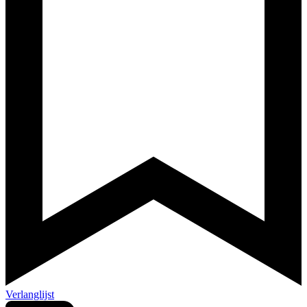
Verlanglijst