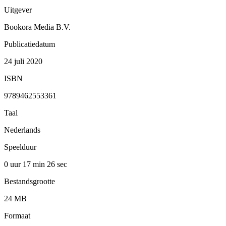
Uitgever
Bookora Media B.V.
Publicatiedatum
24 juli 2020
ISBN
9789462553361
Taal
Nederlands
Speelduur
0 uur 17 min
26 sec
Bestandsgrootte
24 MB
Formaat