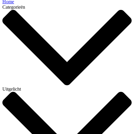
Home
Categorieën
Uitgelicht