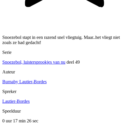
Snoezebol stapt in een razend snel vliegtuig. Maar..het vliegt niet
zoals ze had gedacht!
Serie
Snoezebol, luistersprookjes van nu
deel 49
Auteur
Burnaby Lautier-Bordes
Spreker
Lautier-Bordes
Speelduur
0 uur 17 min
26 sec