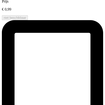
Prijs
€ 0,99
niet beschikbaar