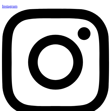
Instagram