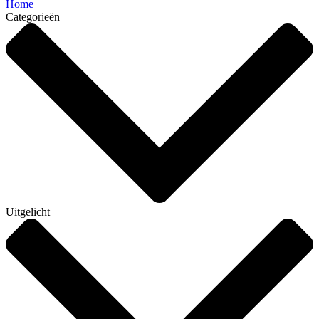
Home
Categorieën
Uitgelicht