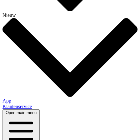
Nieuw
App
Klantenservice
Open main menu