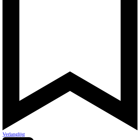
Verlanglijst