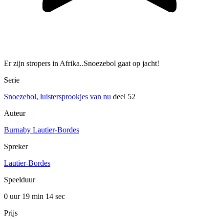
Er zijn stropers in Afrika..Snoezebol gaat op jacht!
Serie
Snoezebol, luistersprookjes van nu
deel 52
Auteur
Burnaby Lautier-Bordes
Spreker
Lautier-Bordes
Speelduur
0 uur 19 min
14 sec
Prijs