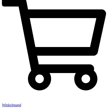
Winkelmand