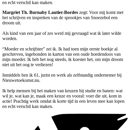
en echt verschil kan maken.
Margriet Th. Burnaby Lautier-Bordes
zegt: Voor mij komt met
het schrijven en inspreken van de sprookjes van Snoezebol een
droom uit.
Als kind van een jaar of zes werd mij gevraagd wat ik later wilde
worden.
“Moeder en schrijfster” zei ik. Ik had toen mijn eerste boekje al
geschreven, ingebonden in karton van een oude hoedendoos van
mijn moeder. Ik heb het nog steeds, ik koester het, om mijn droom
niet uit het oog te verliezen!
Inmiddels ben ik 61, jurist en werk als zelfstandig ondernemer bij
Nieuwetoekomst.nu.
Ik help mensen bij het maken van keuzen bij studie en banen: wat
wil je, wat kan je, maak een keuze en vooral: voer die uit, kom in
actie! Prachtig werk omdat ik korte tijd in een leven mee kan lopen
en echt verschil kan maken.