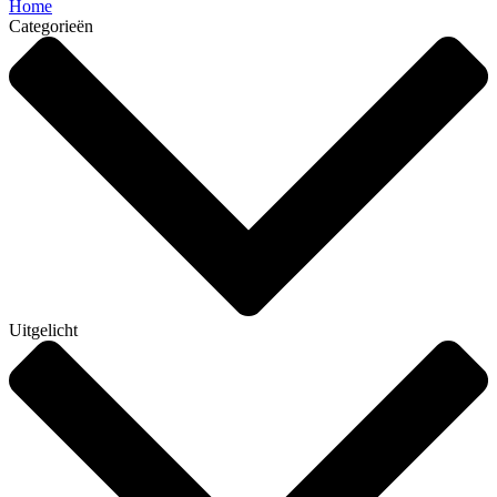
Home
Categorieën
Uitgelicht