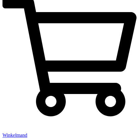
Winkelmand