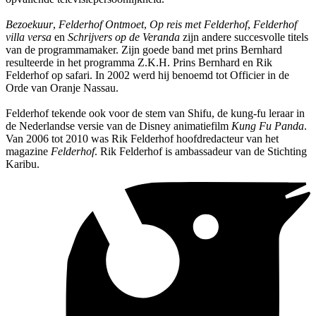
Bezoekuur
,
Felderhof Ontmoet
,
Op reis met Felderhof
,
Felderhof
villa versa
en
Schrijvers op de Veranda
zijn andere succesvolle titels
van de programmamaker. Zijn goede band met prins Bernhard
resulteerde in het programma Z.K.H. Prins Bernhard en Rik
Felderhof op safari. In 2002 werd hij benoemd tot Officier in de
Orde van Oranje Nassau.
Felderhof tekende ook voor de stem van Shifu, de kung-fu leraar in
de Nederlandse versie van de Disney animatiefilm
Kung Fu Panda
.
Van 2006 tot 2010 was Rik Felderhof hoofdredacteur van het
magazine
Felderhof
. Rik Felderhof is ambassadeur van de Stichting
Karibu.