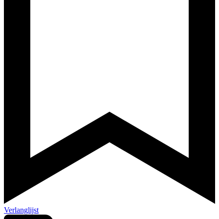
Verlanglijst