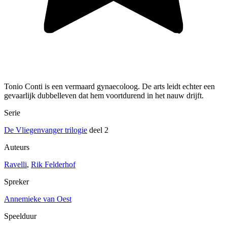
Tonio Conti is een vermaard gynaecoloog. De arts leidt echter een
gevaarlijk dubbelleven dat hem voortdurend in het nauw drijft.
Serie
De Vliegenvanger trilogie
deel 2
Auteurs
Ravelli
,
Rik Felderhof
Spreker
Annemieke van Oest
Speelduur