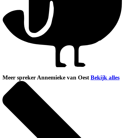
Meer spreker Annemieke van Oest
Bekijk alles