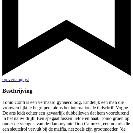
op verlanglijst
Beschrijving
Tonio Conti is een vermaard gynaecoloog. Eindelijk een man die
vrouwen lijkt te begrijpen, aldus het internationale tijdschrift Vogue.
De arts leidt echter een gevaarlijk dubbelleven dat hem voortdurend
in het nauw drijft. Een spagaat tussen liefde en haat. Tonio groeit op
onder de vleugels van de flamboyante Don Camozzi, een notaris die
een sleutelrol vervult bij de maffia, net zoals zijn grootmoeder, `de