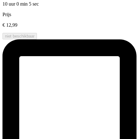
10 uur 0 min
5 sec
Prijs
€ 12,99
niet beschikbaar