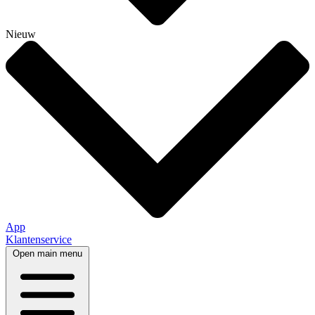
Nieuw
App
Klantenservice
Open main menu