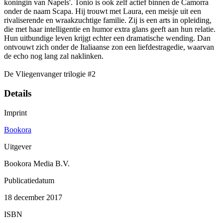
koningin van Napels'. Tonio is ook zelf actief binnen de Camorra
onder de naam Scapa. Hij trouwt met Laura, een meisje uit een
rivaliserende en wraakzuchtige familie. Zij is een arts in opleiding,
die met haar intelligentie en humor extra glans geeft aan hun relatie.
Hun uitbundige leven krijgt echter een dramatische wending. Dan
ontvouwt zich onder de Italiaanse zon een liefdestragedie, waarvan
de echo nog lang zal naklinken.
De Vliegenvanger trilogie #2
Details
Imprint
Bookora
Uitgever
Bookora Media B.V.
Publicatiedatum
18 december 2017
ISBN