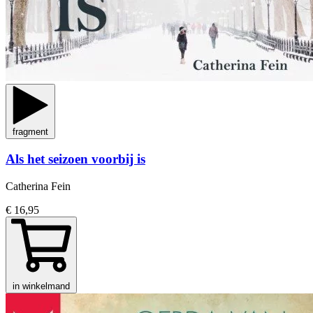
fragment
Als het seizoen voorbij is
Catherina Fein
€ 16,95
in winkelmand