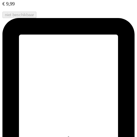
€ 9,99
niet beschikbaar