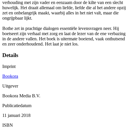
verhouding met zijn vader en eenzaam door de kilte van een slecht
huwelijk. Het draait allemaal om liefde, liefde die al het andere opzij
zet en onbelangrijk maakt, waarbij alles in het niet valt, maar die
ongrijpbaar lijkt.
Bothe zet in prachtige dialogen essentiële levensvragen neer. Hij
boetseert zijn verhaal met zorg en laat de lezer van de ene verbazing
in de andere vallen. Het boek is uitermate boeiend, vaak onthutsend
en zeer onderhoudend. Het laat je niet los.
Details
Imprint
Bookora
Uitgever
Bookora Media B.V.
Publicatiedatum
11 januari 2018
ISBN