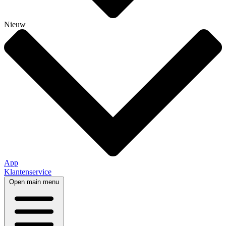
Nieuw
App
Klantenservice
Open main menu