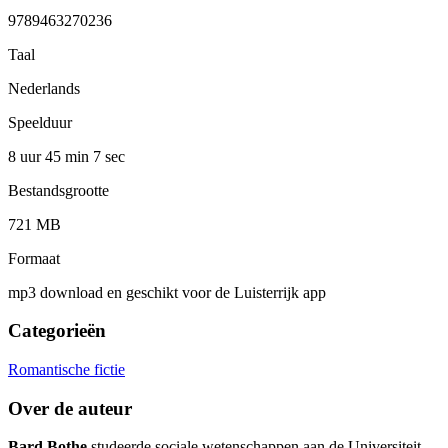
9789463270236
Taal
Nederlands
Speelduur
8 uur 45 min
7 sec
Bestandsgrootte
721 MB
Formaat
mp3 download en geschikt voor de Luisterrijk app
Categorieën
Romantische fictie
Over de auteur
Bard Bothe
studeerde sociale wetenschappen aan de Universiteit