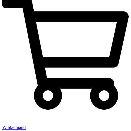
Winkelmand