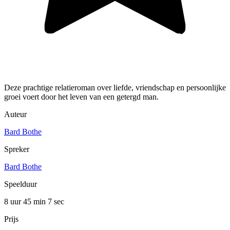
Deze prachtige relatieroman over liefde, vriendschap en persoonlijke
groei voert door het leven van een getergd man.
Auteur
Bard Bothe
Spreker
Bard Bothe
Speelduur
8 uur 45 min
7 sec
Prijs