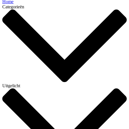
Home
Categorieën
Uitgelicht