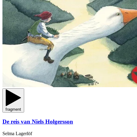
fragment
De reis van Niels Holgersson
Selma Lagerlöf