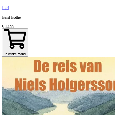
Lef
Bard Bothe
€ 12,99
in winkelmand