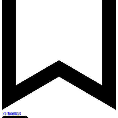
Verlanglijst