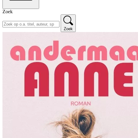
Zoek
Zoek