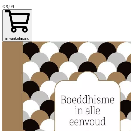
€ 9,99
in winkelmand