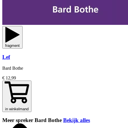
fragment
Lef
Bard Bothe
€ 12,99
in winkelmand
Meer spreker Bard Bothe
Bekijk alles