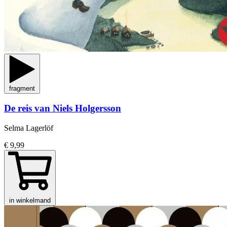
fragment
De reis van Niels Holgersson
Selma Lagerlöf
€ 9,99
in winkelmand