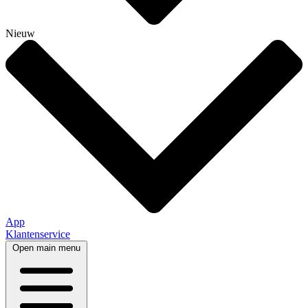
Nieuw
App
Klantenservice
Open main menu