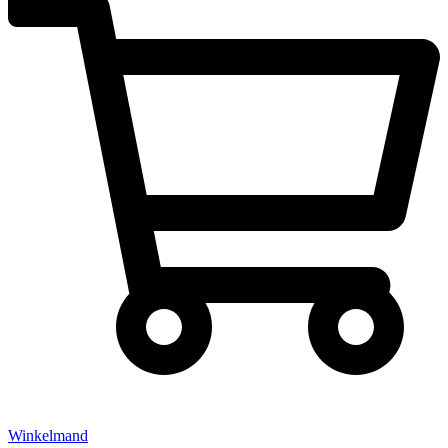
Winkelmand