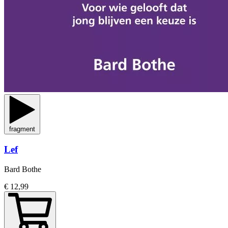
fragment
Lef
Bard Bothe
€ 12,99