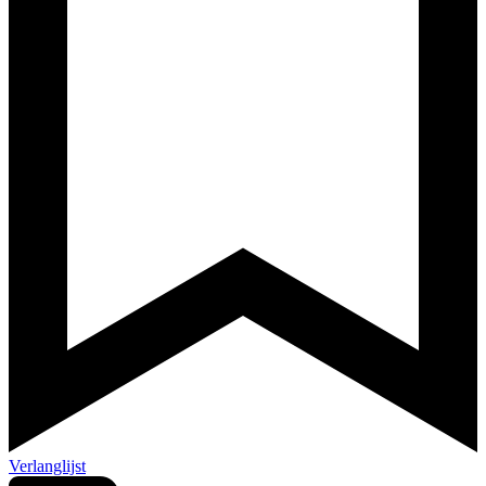
Verlanglijst