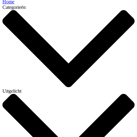
Home
Categorieën
Uitgelicht