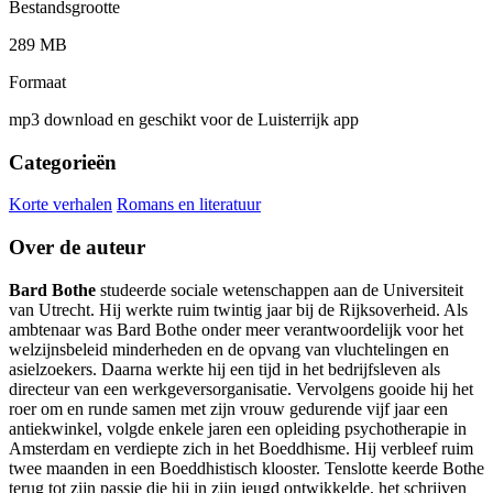
Bestandsgrootte
289 MB
Formaat
mp3 download en geschikt voor de Luisterrijk app
Categorieën
Korte verhalen
Romans en literatuur
Over de auteur
Bard Bothe
studeerde sociale wetenschappen aan de Universiteit
van Utrecht. Hij werkte ruim twintig jaar bij de Rijksoverheid. Als
ambtenaar was Bard Bothe onder meer verantwoordelijk voor het
welzijnsbeleid minderheden en de opvang van vluchtelingen en
asielzoekers. Daarna werkte hij een tijd in het bedrijfsleven als
directeur van een werkgeversorganisatie. Vervolgens gooide hij het
roer om en runde samen met zijn vrouw gedurende vijf jaar een
antiekwinkel, volgde enkele jaren een opleiding psychotherapie in
Amsterdam en verdiepte zich in het Boeddhisme. Hij verbleef ruim
twee maanden in een Boeddhistisch klooster. Tenslotte keerde Bothe
terug tot zijn passie die hij in zijn jeugd ontwikkelde, het schrijven