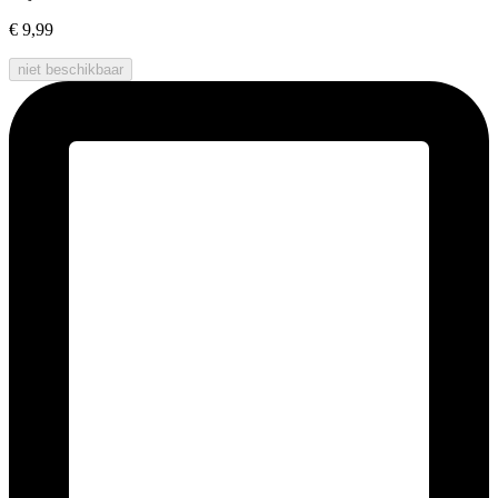
€ 9,99
niet beschikbaar