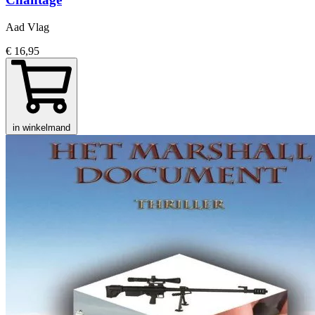
Aad Vlag
€ 16,95
in winkelmand