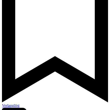
Verlanglijst