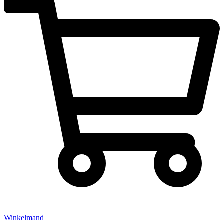
Winkelmand