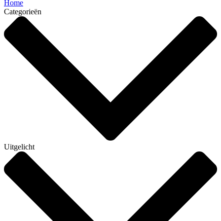
Home
Categorieën
Uitgelicht