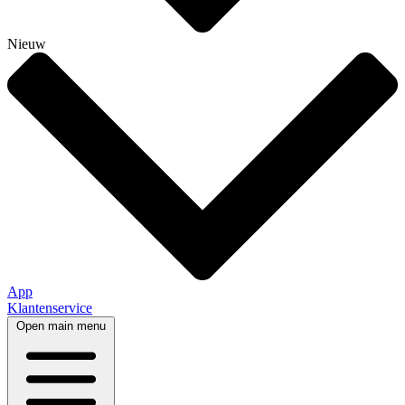
Nieuw
App
Klantenservice
Open main menu