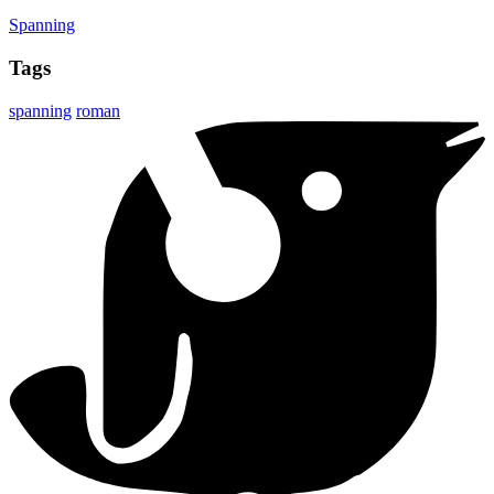
Spanning
Tags
spanning
roman