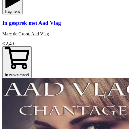
fragment
In gesprek met Aad Vlag
Marc de Groot, Aad Vlag
€ 2,49
in winkelmand