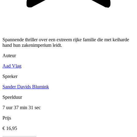
Spannende thriller over een extreem rijke familie die met keiharde
hand hun zakenimperium leidt.
Auteur
Aad Vlag
Spreker
Sander Davids Blumink
Speelduur
7 uur 37 min
31 sec
Prijs
€ 16,95