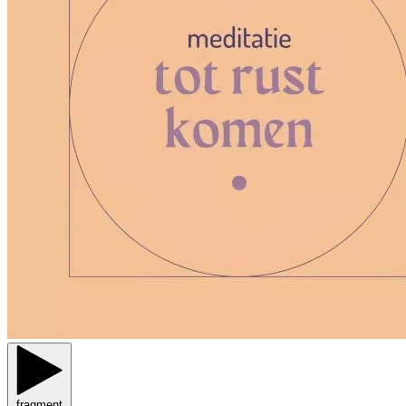
fragment