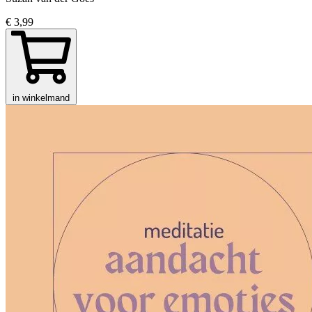
€ 3,99
in winkelmand