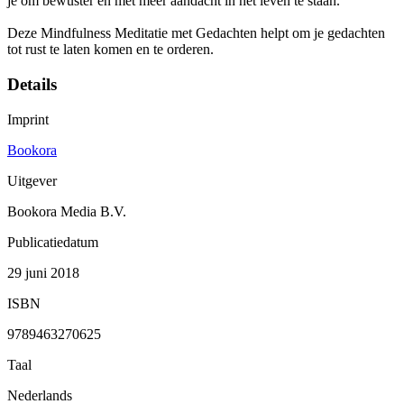
je om bewuster en met meer aandacht in het leven te staan.
Deze Mindfulness Meditatie met Gedachten helpt om je gedachten
tot rust te laten komen en te orderen.
Details
Imprint
Bookora
Uitgever
Bookora Media B.V.
Publicatiedatum
29 juni 2018
ISBN
9789463270625
Taal
Nederlands