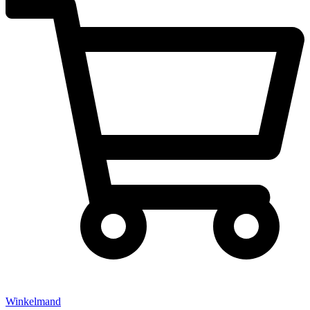
Winkelmand