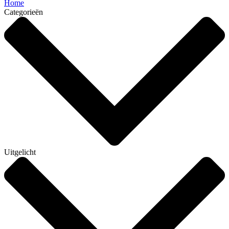
Home
Categorieën
Uitgelicht