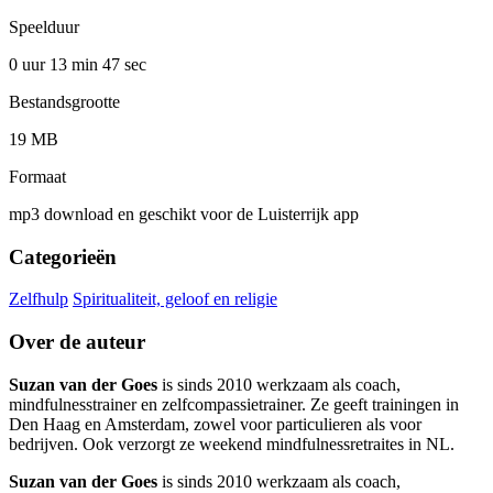
Speelduur
0 uur 13 min
47 sec
Bestandsgrootte
19 MB
Formaat
mp3 download en geschikt voor de Luisterrijk app
Categorieën
Zelfhulp
Spiritualiteit, geloof en religie
Over de auteur
Suzan van der Goes
is sinds 2010 werkzaam als coach,
mindfulnesstrainer en zelfcompassietrainer. Ze geeft trainingen in
Den Haag en Amsterdam, zowel voor particulieren als voor
bedrijven. Ook verzorgt ze weekend mindfulnessretraites in NL.
Suzan van der Goes
is sinds 2010 werkzaam als coach,