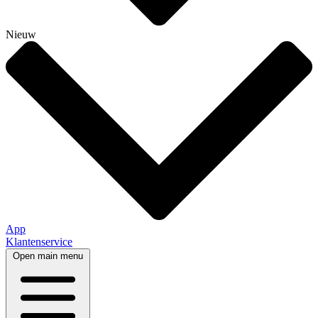
Nieuw
App
Klantenservice
Open main menu