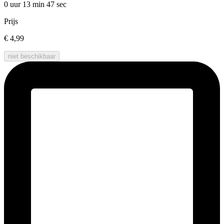
0 uur 13 min
47 sec
Prijs
€ 4,99
niet beschikbaar