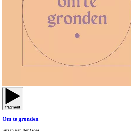
fragment
Om te gronden
Suzan van der Goes