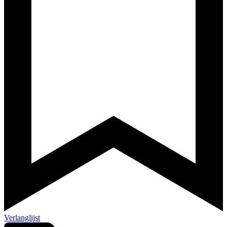
Verlanglijst