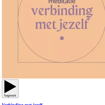
fragment
Verbinding met jezelf