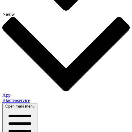
Nieuw
App
Klantenservice
Open main menu