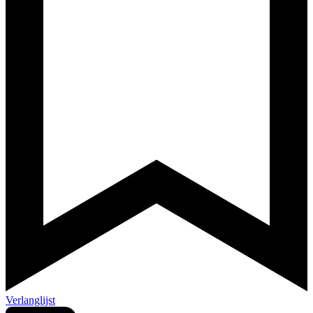
Verlanglijst