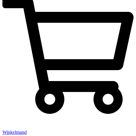
Winkelmand