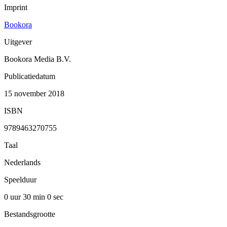
Imprint
Bookora
Uitgever
Bookora Media B.V.
Publicatiedatum
15 november 2018
ISBN
9789463270755
Taal
Nederlands
Speelduur
0 uur 30 min
0 sec
Bestandsgrootte