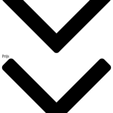
Prijs