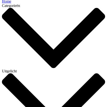
Home
Categorieën
Uitgelicht