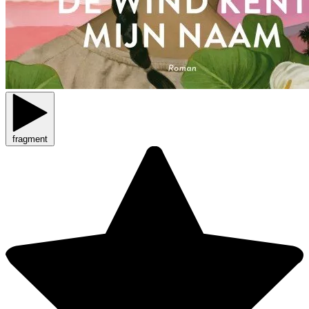
fragment