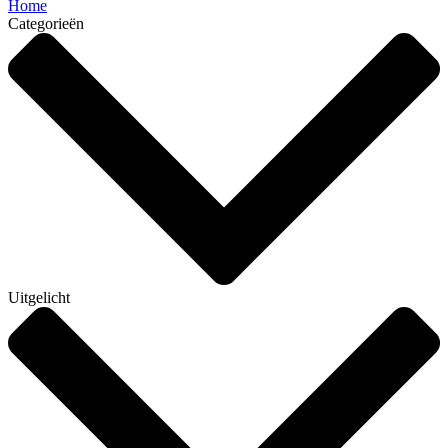
Home
Categorieën
Uitgelicht