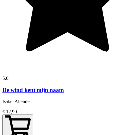
5.0
De wind kent mijn naam
Isabel Allende
€ 12,99