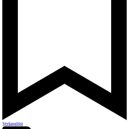
Verlanglijst