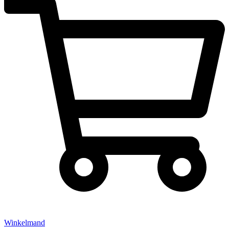
Winkelmand