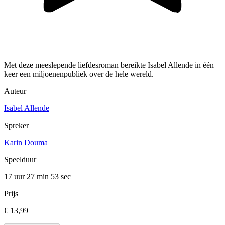
Met deze meeslepende liefdesroman bereikte Isabel Allende in één
keer een miljoenenpubliek over de hele wereld.
Auteur
Isabel Allende
Spreker
Karin Douma
Speelduur
17 uur 27 min
53 sec
Prijs
€ 13,99