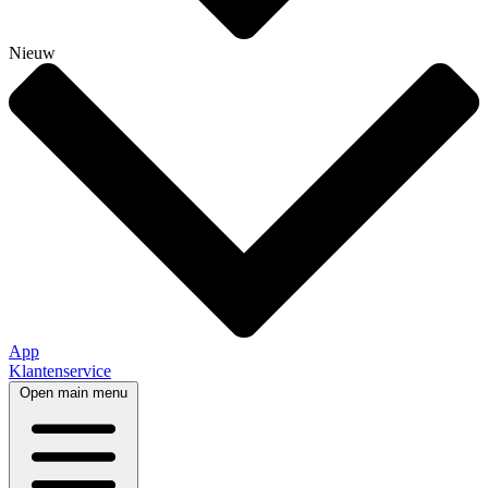
Nieuw
App
Klantenservice
Open main menu