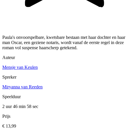
Paula's onvoorspelbare, kwetsbare bestaan met haar dochter en haar
man Oscar, een geziene notaris, wordt vanaf de eerste regel in deze
roman vol suspense haarscherp getekend.
Auteur
Mensje van Keulen
Spreker
Miryanna van Reeden
Speelduur
2 uur 46 min
58 sec
Prijs
€ 13,99