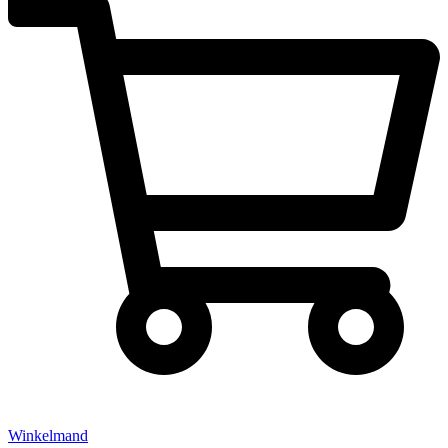
Winkelmand