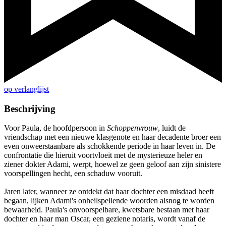
op verlanglijst
Beschrijving
Voor Paula, de hoofdpersoon in
Schoppenvrouw
, luidt de
vriendschap met een nieuwe klasgenote en haar decadente broer een
even onweerstaanbare als schokkende periode in haar leven in. De
confrontatie die hieruit voortvloeit met de mysterieuze heler en
ziener dokter Adami, werpt, hoewel ze geen geloof aan zijn sinistere
voorspellingen hecht, een schaduw vooruit.
Jaren later, wanneer ze ontdekt dat haar dochter een misdaad heeft
begaan, lijken Adami's onheilspellende woorden alsnog te worden
bewaarheid. Paula's onvoorspelbare, kwetsbare bestaan met haar
dochter en haar man Oscar, een geziene notaris, wordt vanaf de