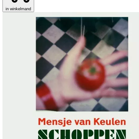
in winkelmand