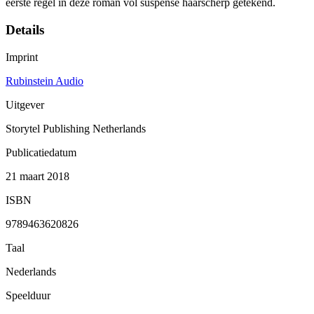
eerste regel in deze roman vol suspense haarscherp getekend.
Details
Imprint
Rubinstein Audio
Uitgever
Storytel Publishing Netherlands
Publicatiedatum
21 maart 2018
ISBN
9789463620826
Taal
Nederlands
Speelduur