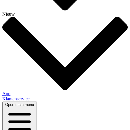
Nieuw
App
Klantenservice
Open main menu