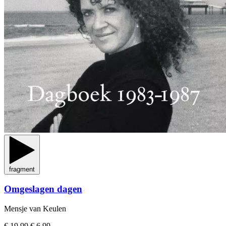
fragment
Omgeslagen dagen
Mensje van Keulen
€ 19,99
€ 6,99