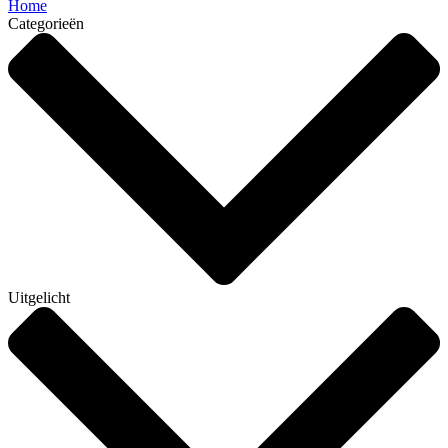
Home
Categorieën
Uitgelicht