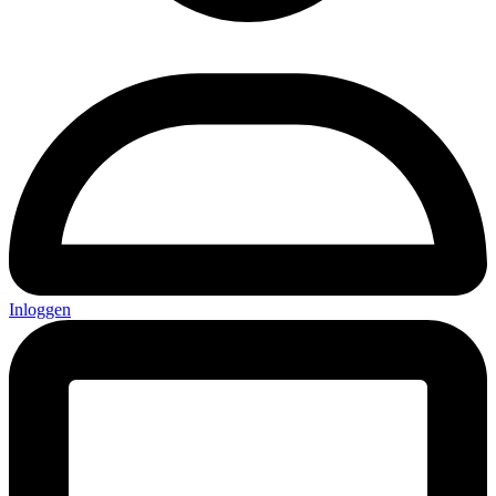
Inloggen