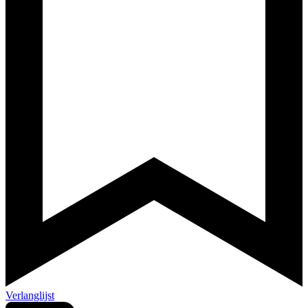
Verlanglijst