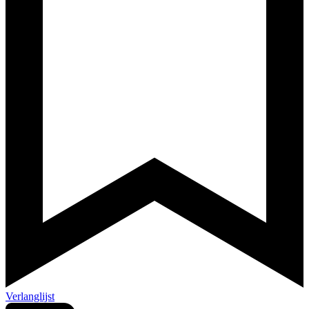
Verlanglijst