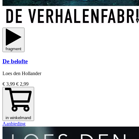
fragment
De belofte
Loes den Hollander
€ 3,99
€ 2,99
in winkelmand
Aanbieding