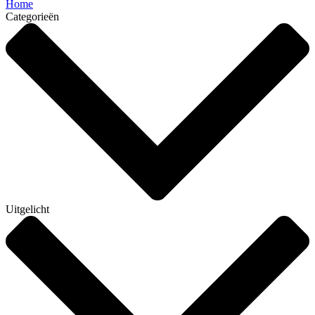
Home
Categorieën
Uitgelicht