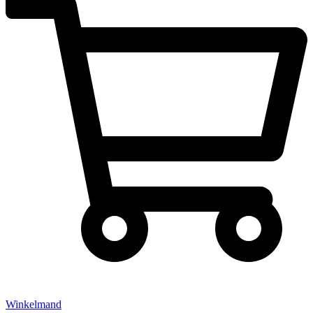
Winkelmand