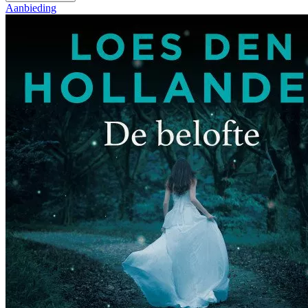
Aanbieding