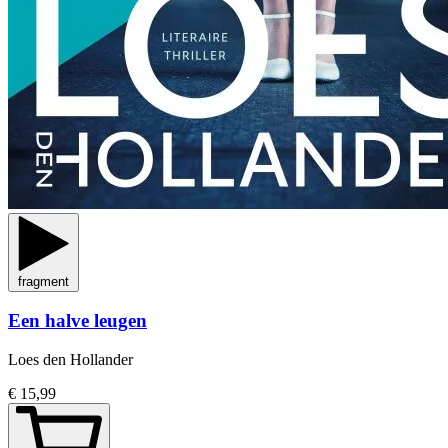
fragment
Een halve leugen
Loes den Hollander
€ 15,99