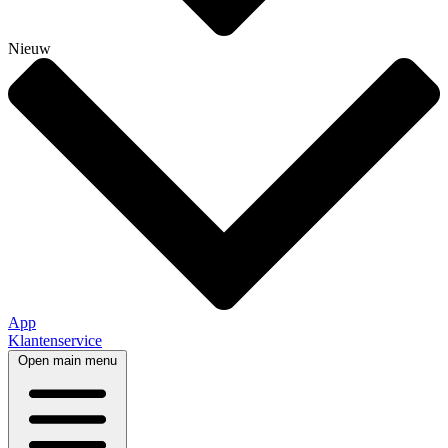
Nieuw
App
Klantenservice
Open main menu