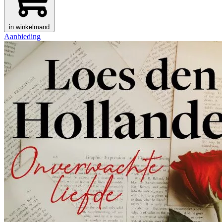
in winkelmand
Aanbieding