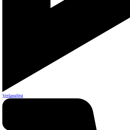
Verlanglijst