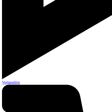
Verlanglijst