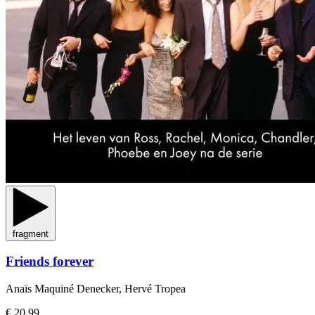
fragment
Friends forever
Anaïs Maquiné Denecker, Hervé Tropea
€ 20,99