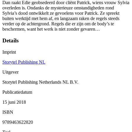
Dan raakt Edie geobsedeerd door cliënt Patrick, wiens vrouw Sylvia
overleden is. Ondanks de mysterieuze omstandigheden rond
Sylvia’s dood ontwikkelt ze gevoelens voor Patrick. Ze spreekt
buiten werktijd met hem af, en langzaam raken de regels steeds
verder op de achtergrond. Regels die er zijn om de body’s te
beschermen, want het werk is niet zonder gevaren…
Details
Imprint
Storytel Publishing NL
Uitgever
Storytel Publishing Netherlands NL B.V.
Publicatiedatum
15 juni 2018
ISBN
9789463622820