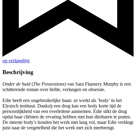
op verlanglijst
Beschrijving
Onder de huid
(
The Possessions
) van Sara Flannery Murphy is een
schitterende roman over liefde, verlangen en obsessie.
Edie heeft een ongebruikelijke baan: ze werkt als ‘body’ in het
Elysisch instituut. Dankzij een drug kan een body korte tijd de
persoonlijkheid van een overledene aannemen. Edie slikt de drug
opdat haar cliënten de ervaring hebben met hun dierbaren te praten.
De meeste body’s houden het werk niet lang vol, maar Edie verlángt
juist naar de vergetelheid die het werk met zich meebrengt.