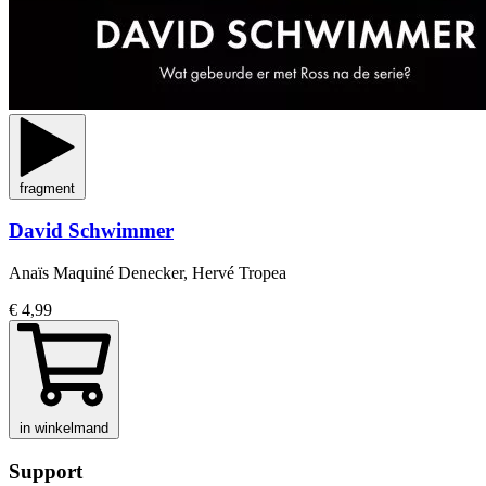
fragment
David Schwimmer
Anaïs Maquiné Denecker, Hervé Tropea
€ 4,99
in winkelmand
Support