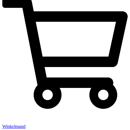
Winkelmand