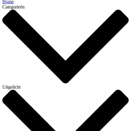
Home
Categorieën
Uitgelicht