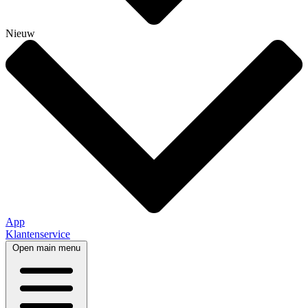
Nieuw
App
Klantenservice
Open main menu