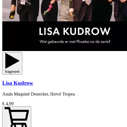
fragment
Lisa Kudrow
Anaïs Maquiné Denecker, Hervé Tropea
€ 4,99