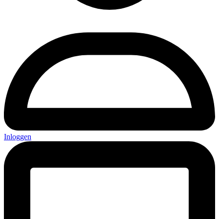
Inloggen