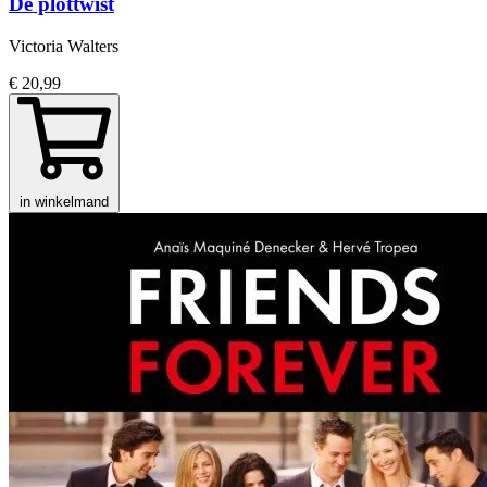
De plottwist
Victoria Walters
€ 20,99
in winkelmand