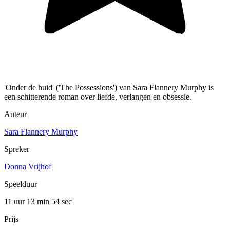
'Onder de huid' ('The Possessions') van Sara Flannery Murphy is
een schitterende roman over liefde, verlangen en obsessie.
Auteur
Sara Flannery Murphy
Spreker
Donna Vrijhof
Speelduur
11 uur 13 min
54 sec
Prijs