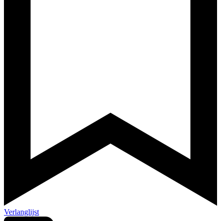
Verlanglijst