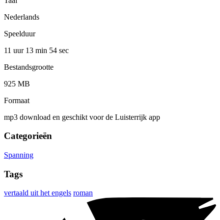
Taal
Nederlands
Speelduur
11 uur 13 min
54 sec
Bestandsgrootte
925 MB
Formaat
mp3 download en geschikt voor de Luisterrijk app
Categorieën
Spanning
Tags
vertaald uit het engels
roman