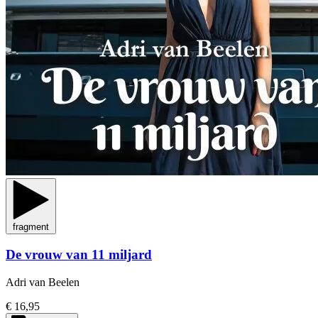
fragment
De vrouw van 11 miljard
Adri van Beelen
€ 16,95