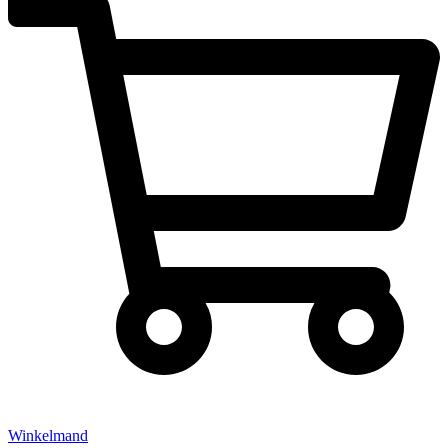
Winkelmand