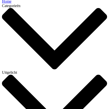
Home
Categorieën
Uitgelicht