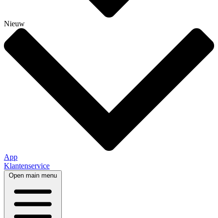
Nieuw
App
Klantenservice
Open main menu