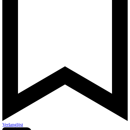
Verlanglijst