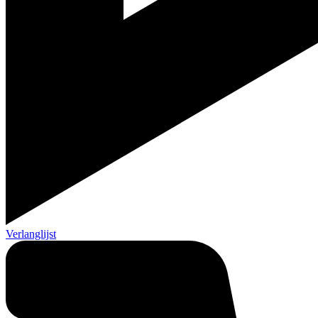
Verlanglijst