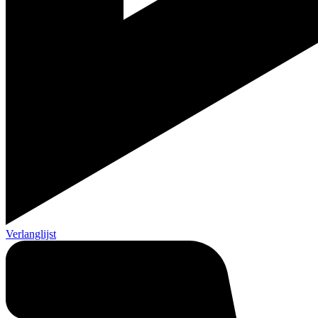
Verlanglijst