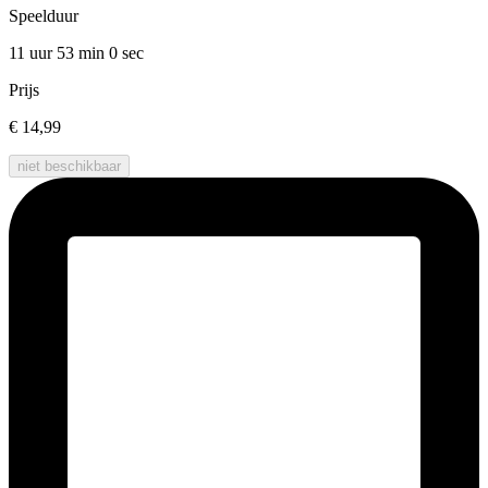
Speelduur
11 uur 53 min
0 sec
Prijs
€ 14,99
niet beschikbaar