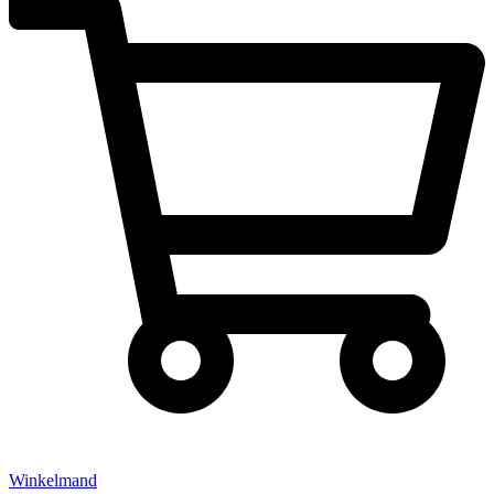
Winkelmand