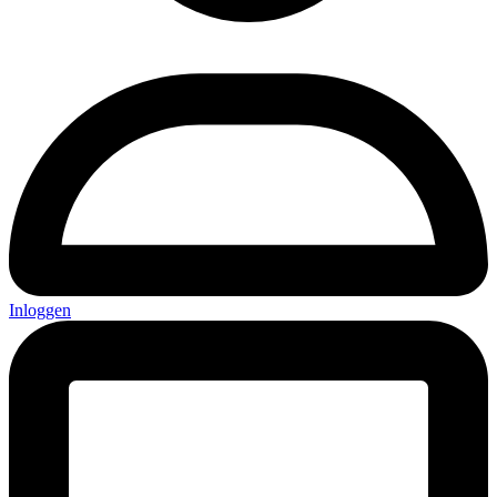
Inloggen