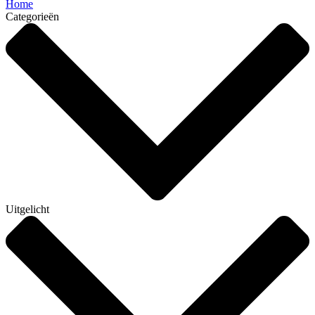
Home
Categorieën
Uitgelicht