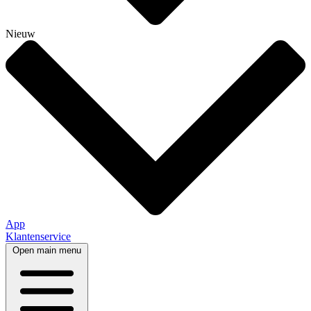
Nieuw
App
Klantenservice
Open main menu