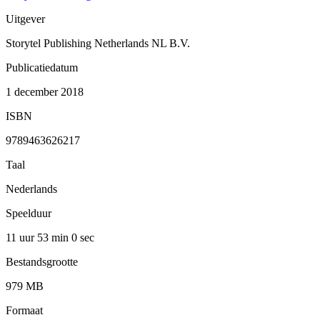
Uitgever
Storytel Publishing Netherlands NL B.V.
Publicatiedatum
1 december 2018
ISBN
9789463626217
Taal
Nederlands
Speelduur
11 uur 53 min
0 sec
Bestandsgrootte
979 MB
Formaat