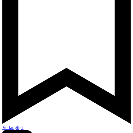
Verlanglijst