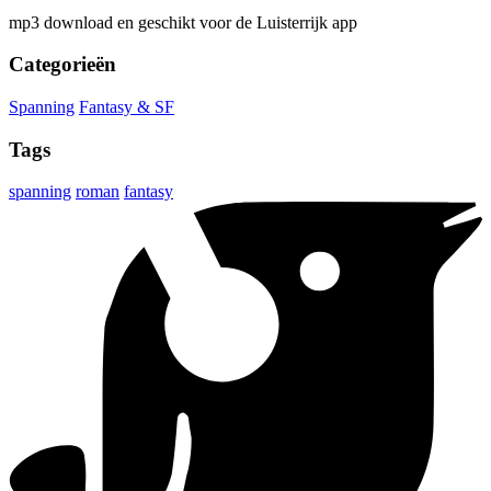
mp3 download en geschikt voor de Luisterrijk app
Categorieën
Spanning
Fantasy & SF
Tags
spanning
roman
fantasy