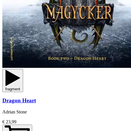
fragment
Dragon Heart
Adrian Stone
€ 23,99