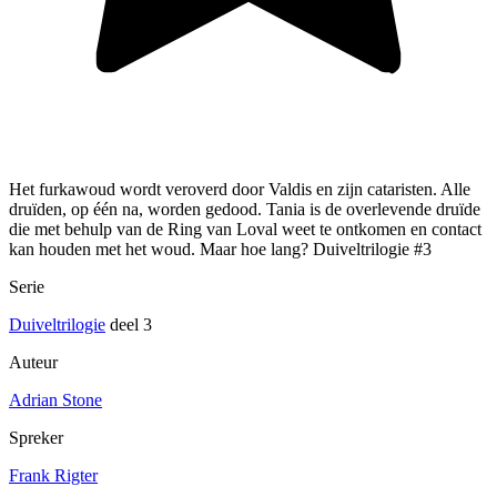
Het furkawoud wordt veroverd door Valdis en zijn cataristen. Alle
druïden, op één na, worden gedood. Tania is de overlevende druïde
die met behulp van de Ring van Loval weet te ontkomen en contact
kan houden met het woud. Maar hoe lang? Duiveltrilogie #3
Serie
Duiveltrilogie
deel 3
Auteur
Adrian Stone
Spreker
Frank Rigter