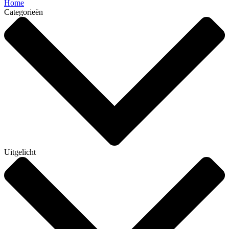
Home
Categorieën
Uitgelicht