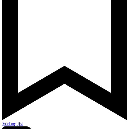
Verlanglijst