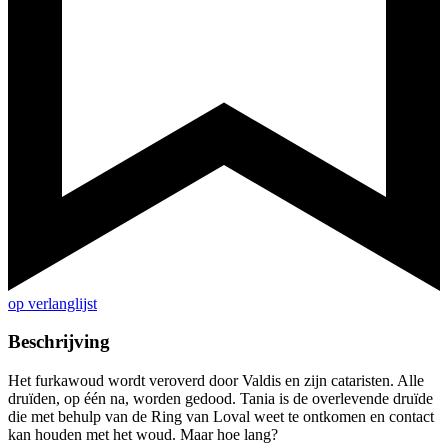
op verlanglijst
Beschrijving
Het furkawoud wordt veroverd door Valdis en zijn cataristen. Alle
druïden, op één na, worden gedood. Tania is de overlevende druïde
die met behulp van de Ring van Loval weet te ontkomen en contact
kan houden met het woud. Maar hoe lang?