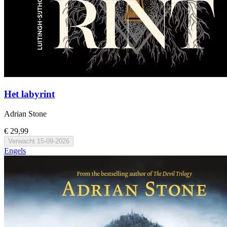
Het labyrint
Adrian Stone
€ 29,99
Verwacht
15-09-2026
Engels