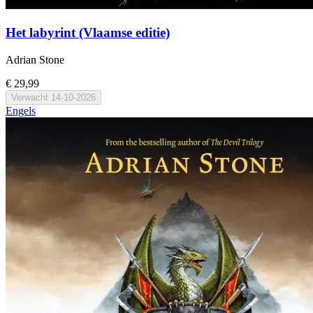
Het labyrint (Vlaamse editie)
Adrian Stone
€ 29,99
Verwacht
14-10-2026
Engels