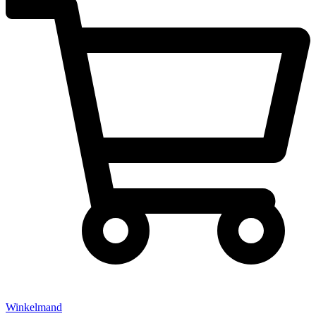
Winkelmand