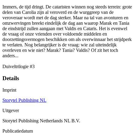
Immers, de tijd dringt. De cataristen winnen nog steeds terrein: grote
delen van Carolia zijn al veroverd en de wurggreep van de
veroveraar wordt met de dag sterker. Maar na tal van avonturen en
omzwervingen breekt eindelijk de dag aan waarop Marak en Tania
de eindstrijd zullen aangaan met Valdis en Cataris. Het is evenwel
de vraag of onze vrienden over voldoende middelen en
doorzettingsvermogen beschikken om als overwinnaar het strijdperk
te verlaten. Nog belangrijker is de vraag: wie zal uiteindelijk
overleven en wie niet? Marak? Tania? Valdis? Of zit het toch
anders...
Duiveltrilogie #3
Details
Imprint
Storytel Publishing NL
Uitgever
Storytel Publishing Netherlands NL B.V.
Publicatiedatum