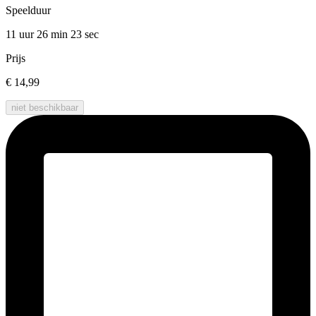
Speelduur
11 uur 26 min
23 sec
Prijs
€ 14,99
niet beschikbaar