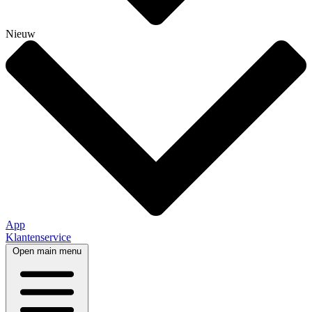
Nieuw
App
Klantenservice
Open main menu