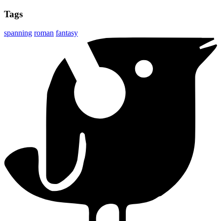
Tags
spanning
roman
fantasy