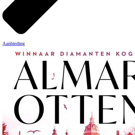
Aanbieding