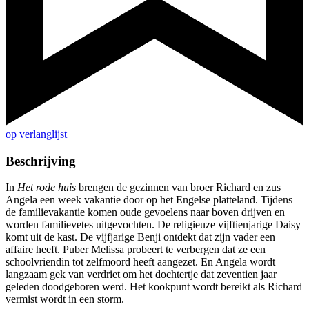
op verlanglijst
Beschrijving
In
Het rode huis
brengen de gezinnen van broer Richard en zus
Angela een week vakantie door op het Engelse platteland. Tijdens
de familievakantie komen oude gevoelens naar boven drijven en
worden familievetes uitgevochten. De religieuze vijftienjarige Daisy
komt uit de kast. De vijfjarige Benji ontdekt dat zijn vader een
affaire heeft. Puber Melissa probeert te verbergen dat ze een
schoolvriendin tot zelfmoord heeft aangezet. En Angela wordt
langzaam gek van verdriet om het dochtertje dat zeventien jaar
geleden doodgeboren werd. Het kookpunt wordt bereikt als Richard
vermist wordt in een storm.