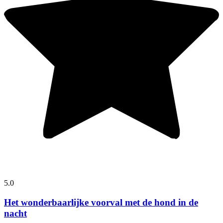
5.0
Het wonderbaarlijke voorval met de hond in de
nacht