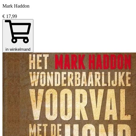
Mark Haddon
€ 17,99
in winkelmand