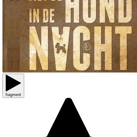
fragment