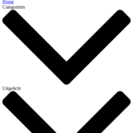
Home
Categorieën
Uitgelicht