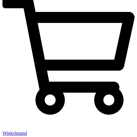
Winkelmand