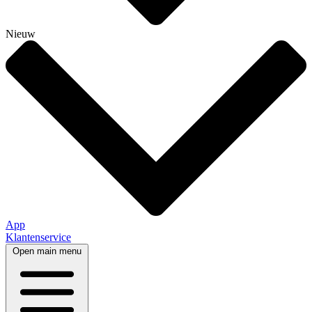
Nieuw
App
Klantenservice
Open main menu