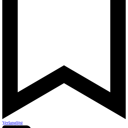
Verlanglijst