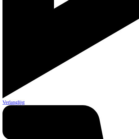
Verlanglijst