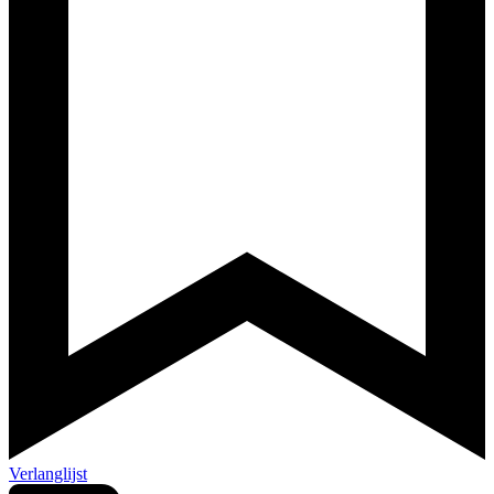
Verlanglijst