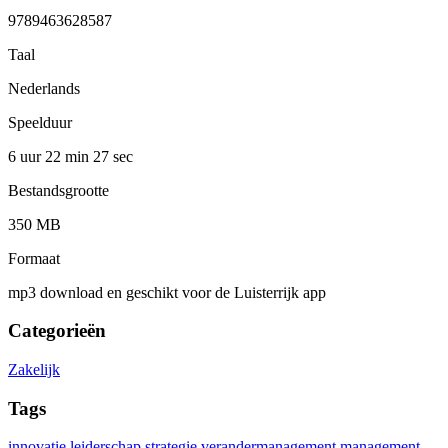
9789463628587
Taal
Nederlands
Speelduur
6 uur 22 min
27 sec
Bestandsgrootte
350 MB
Formaat
mp3 download en geschikt voor de Luisterrijk app
Categorieën
Zakelijk
Tags
innovatie
leiderschap
strategie
verandermanagement
management