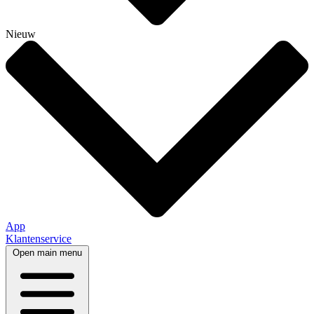
Nieuw
App
Klantenservice
Open main menu