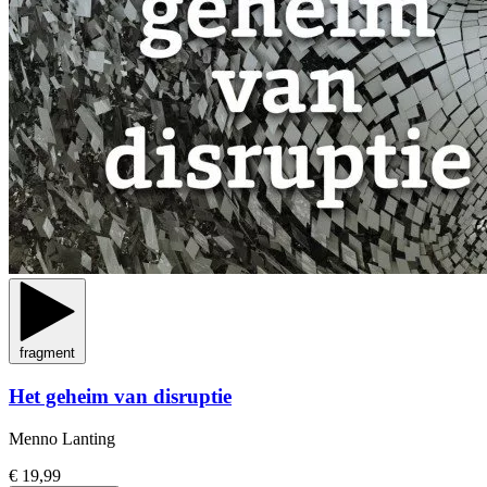
fragment
Het geheim van disruptie
Menno Lanting
€ 19,99