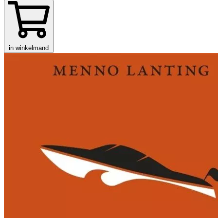
in winkelmand