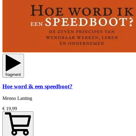
fragment
Hoe word ik een speedboot?
Menno Lanting
€ 19,99