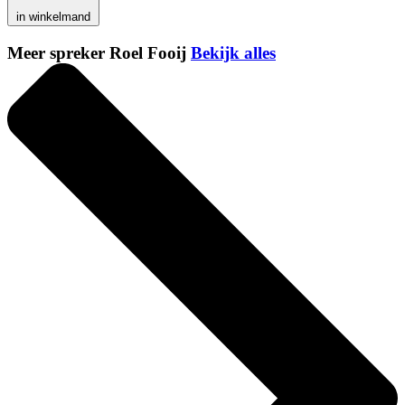
in winkelmand
Meer spreker Roel Fooij
Bekijk alles