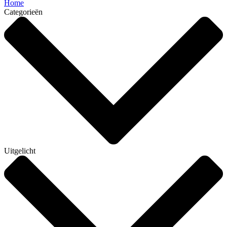
Home
Categorieën
Uitgelicht