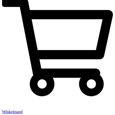
Winkelmand