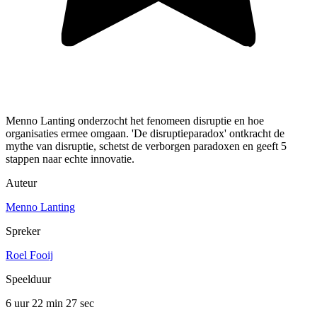
Menno Lanting onderzocht het fenomeen disruptie en hoe
organisaties ermee omgaan. 'De disruptieparadox' ontkracht de
mythe van disruptie, schetst de verborgen paradoxen en geeft 5
stappen naar echte innovatie.
Auteur
Menno Lanting
Spreker
Roel Fooij
Speelduur
6 uur 22 min
27 sec