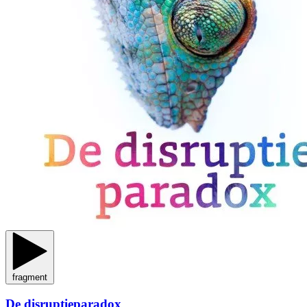
fragment
De disruptieparadox