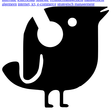
algemeen
internet, ict, e-commerce
strategisch management