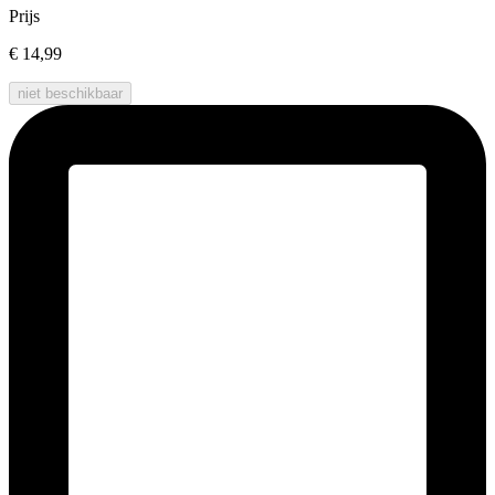
Prijs
€ 14,99
niet beschikbaar