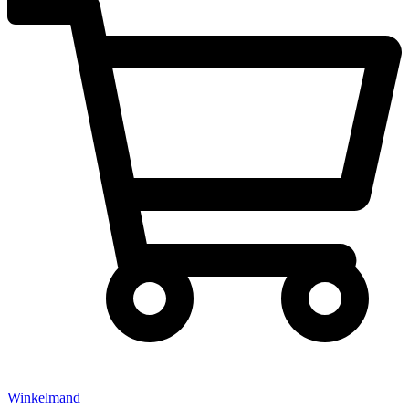
Winkelmand