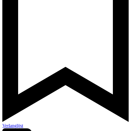
Verlanglijst