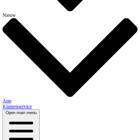
Nieuw
App
Klantenservice
Open main menu