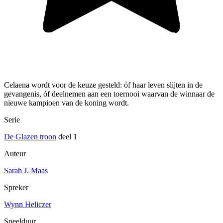
Celaena wordt voor de keuze gesteld: óf haar leven slijten in de
gevangenis, óf deelnemen aan een toernooi waarvan de winnaar de
nieuwe kampioen van de koning wordt.
Serie
De Glazen troon
deel 1
Auteur
Sarah J. Maas
Spreker
Wynn Heliczer
Speelduur