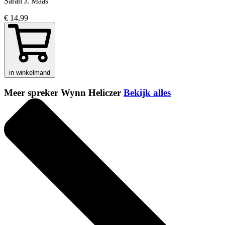
Sarah J. Maas
€ 14,99
in winkelmand
Meer spreker Wynn Heliczer
Bekijk alles