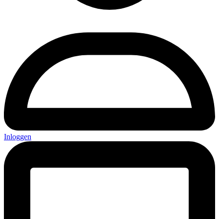
Inloggen