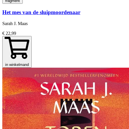
fragment
Het mes van de sluipmoordenaar
Sarah J. Maas
€ 22,99
in winkelmand