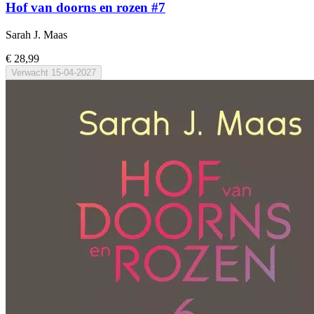
Hof van doorns en rozen #7
Sarah J. Maas
€ 28,99
Verwacht
15-04-2027