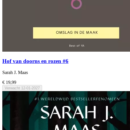
Hof van doorns en rozen #6
Sarah J. Maas
€ 19,99
Verwacht
12-01-2027