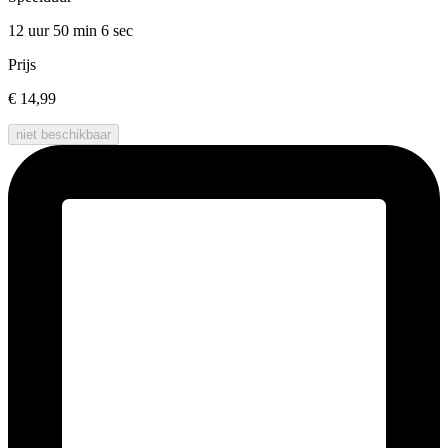
12 uur 50 min
6 sec
Prijs
€ 14,99
niet beschikbaar