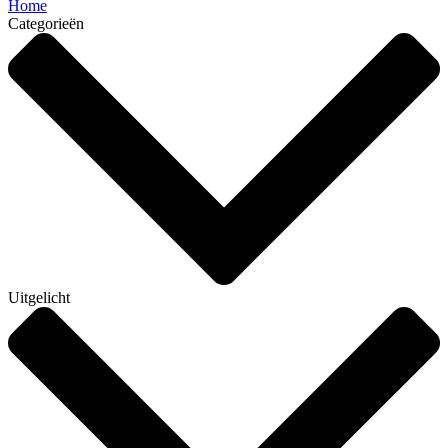
Home
Categorieën
Uitgelicht