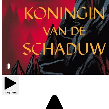
fragment