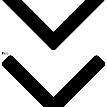
Prijs