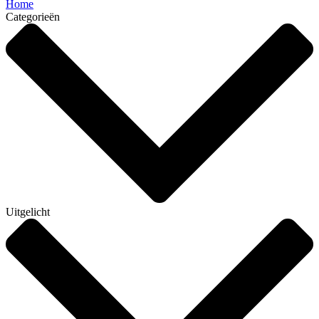
Home
Categorieën
Uitgelicht