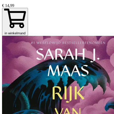
€ 14,99
in winkelmand