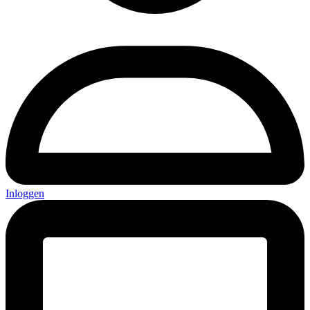
Inloggen