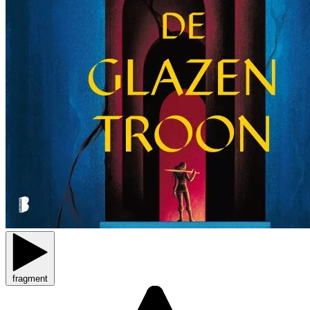
fragment