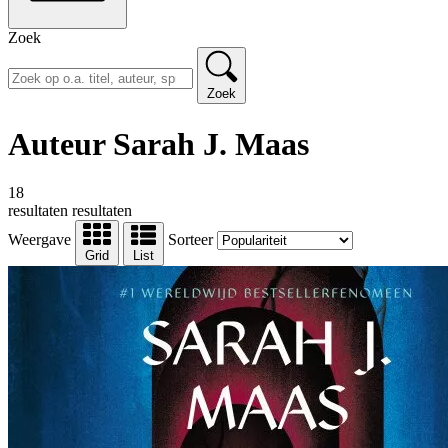
Zoek
Zoek
Auteur Sarah J. Maas
18
resultaten
resultaten
Weergave
Sorteer
Grid
List