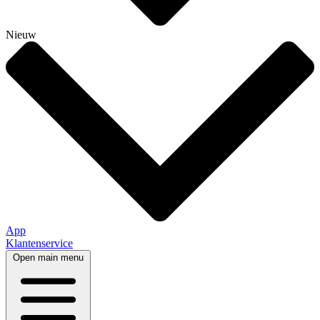
Nieuw
App
Klantenservice
Open main menu