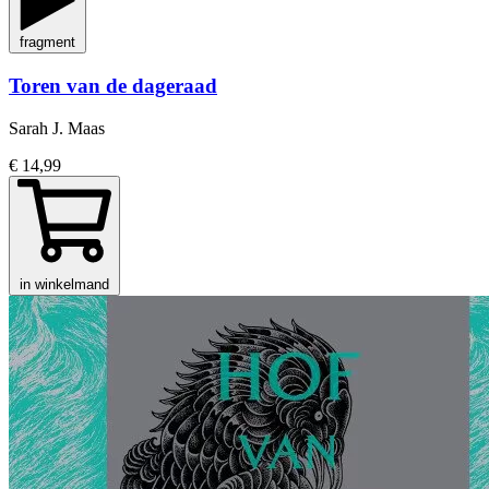
fragment
Toren van de dageraad
Sarah J. Maas
€ 14,99
in winkelmand