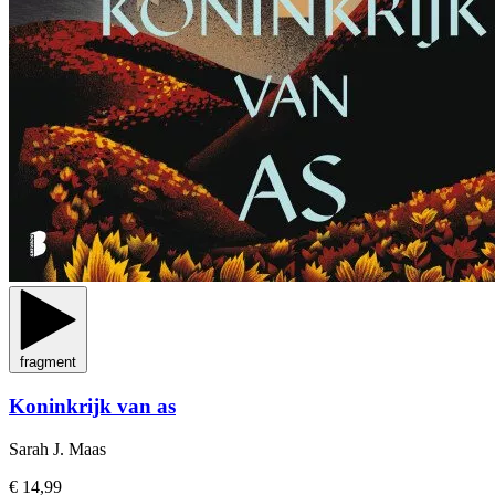
fragment
Koninkrijk van as
Sarah J. Maas
€ 14,99