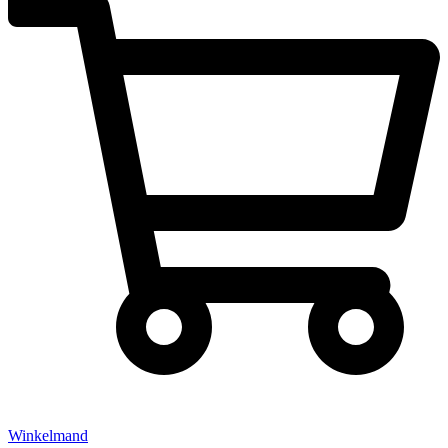
Winkelmand