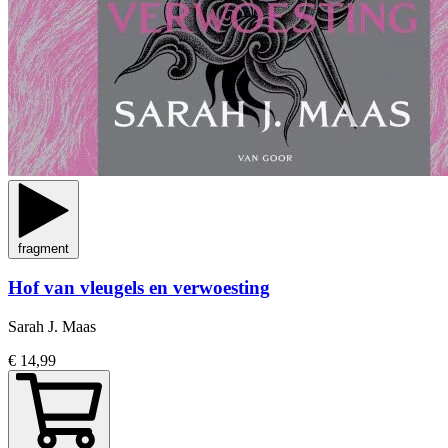
fragment
Hof van vleugels en verwoesting
Sarah J. Maas
€ 14,99