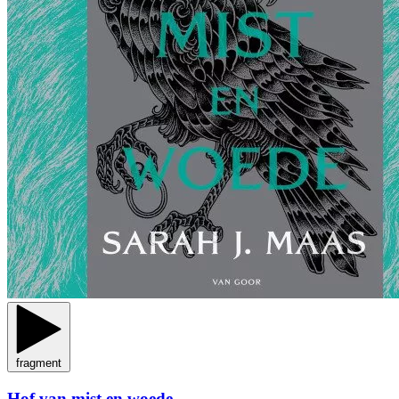
fragment
Hof van mist en woede