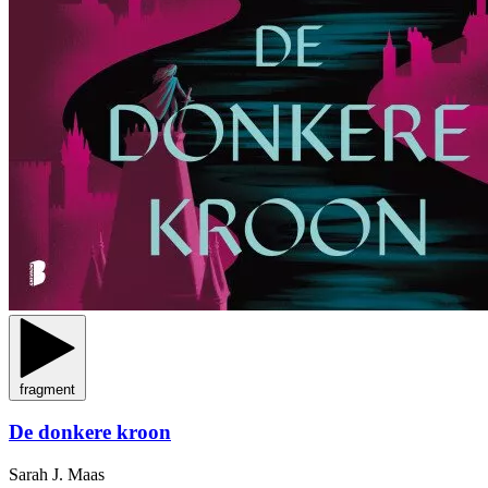
fragment
De donkere kroon
Sarah J. Maas