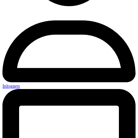
Inloggen