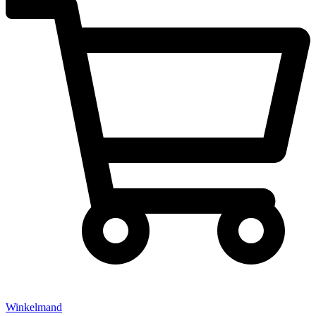
Winkelmand