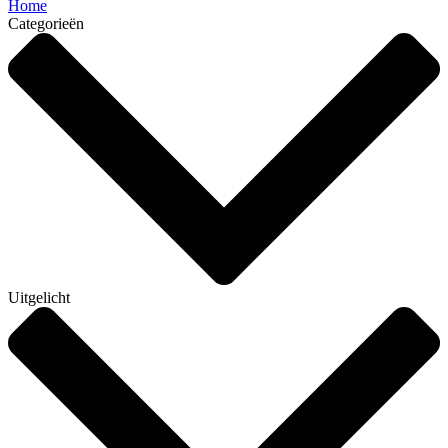
Home
Categorieën
Uitgelicht