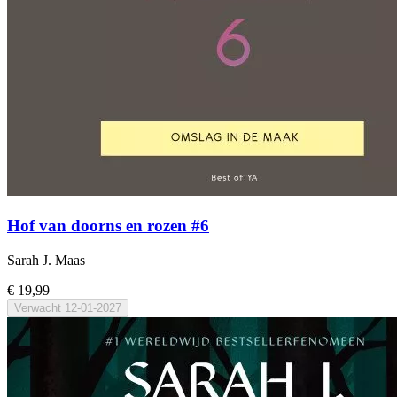
Hof van doorns en rozen #6
Sarah J. Maas
€ 19,99
Verwacht
12-01-2027