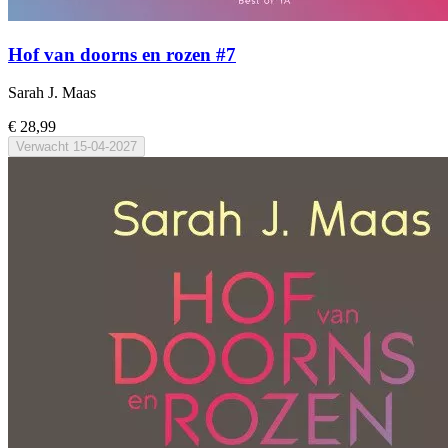
Hof van doorns en rozen #7
Sarah J. Maas
€ 28,99
Verwacht
15-04-2027