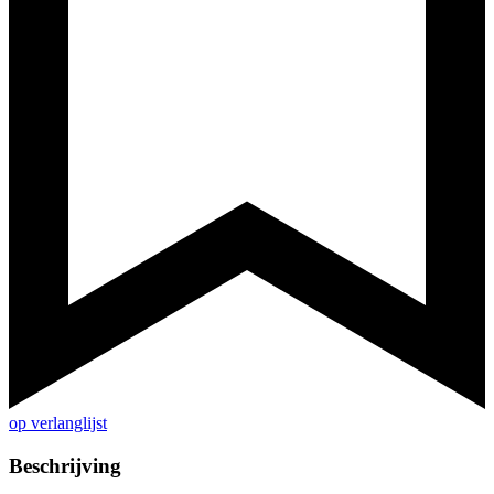
op verlanglijst
Beschrijving