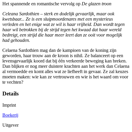
Het spannende en romantische vervolg op
De glazen troon
Celeana Sardothien – sterk en dodelijk gevaarlijk, maar ook
kwetsbaar... Ze is een sluipmoordenares met een mysterieus
verleden en het enige wat ze wil is haar vrijheid. Dan wordt tegen
haar wil betrokken bij de strijd tegen het kwaad dat haar wereld
bedreigt, een strijd die haar meer leert dan ze ooit voor mogelijk
had gehouden.
Celaena Sardothien mag dan de kampioen van de koning zijn
geworden, haar trouw aan de kroon is nihil. Ze balanceert op een
levensgevaarlijk koord dat bij één verkeerde beweging kan breken.
Dan blijken er nog meer duistere krachten aan het werk dan Celaena
al vermoedde en komt alles wat ze liefheeft in gevaar. Ze zal keuzes
moeten maken: wie kan ze vertrouwen en wie is het waard om voor
te vechten?
Details
Imprint
Boekerij
Uitgever