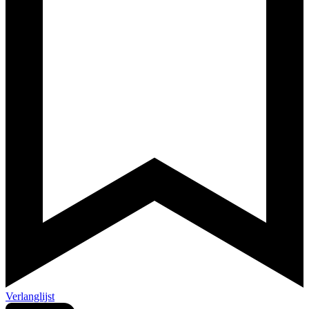
Verlanglijst