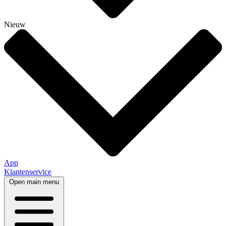
Nieuw
App
Klantenservice
Open main menu