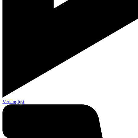
Verlanglijst