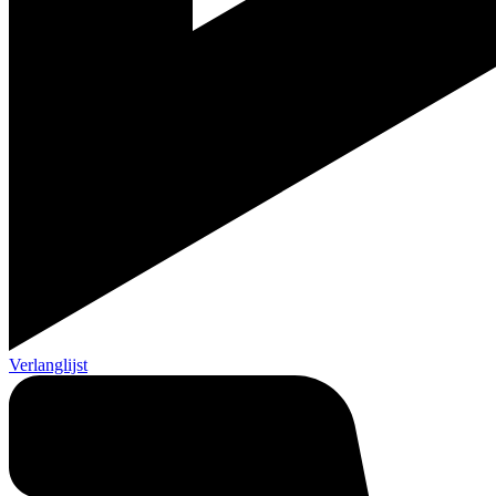
Verlanglijst