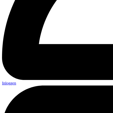
Inloggen