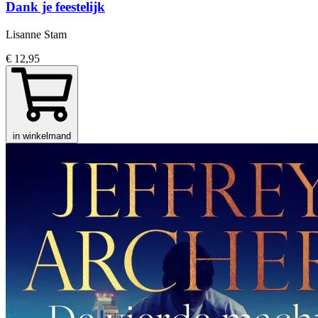
Dank je feestelijk
Lisanne Stam
€ 12,95
in winkelmand