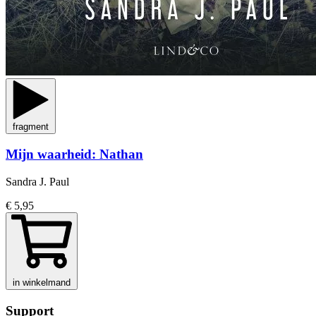
fragment
Mijn waarheid: Nathan
Sandra J. Paul
€ 5,95
in winkelmand
Support