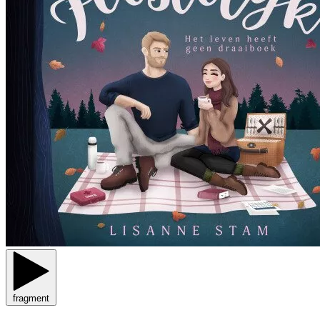
fragment