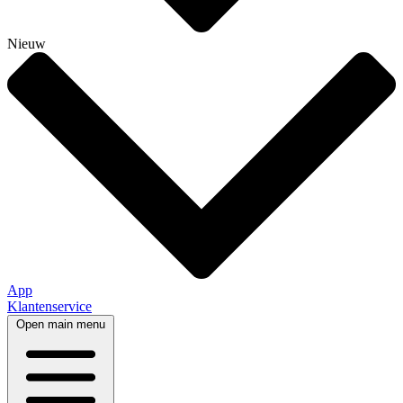
Nieuw
App
Klantenservice
Open main menu