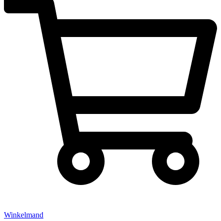
Winkelmand