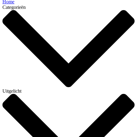
Home
Categorieën
Uitgelicht