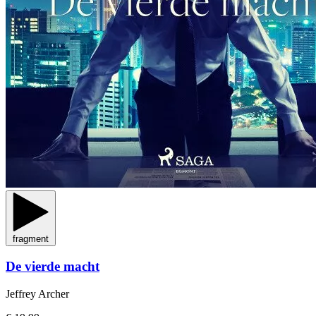
fragment
De vierde macht
Jeffrey Archer