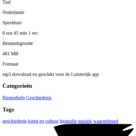
Taal
Nederlands
Speelduur
8 uur 45 min
1 sec
Bestandsgrootte
481 MB
Formaat
mp3 download en geschikt voor de Luisterrijk app
Categorieën
Biografieën
Geschiedenis
Tags
geschiedenis
kunst en cultuur
biografie
muziek
waargebeurd