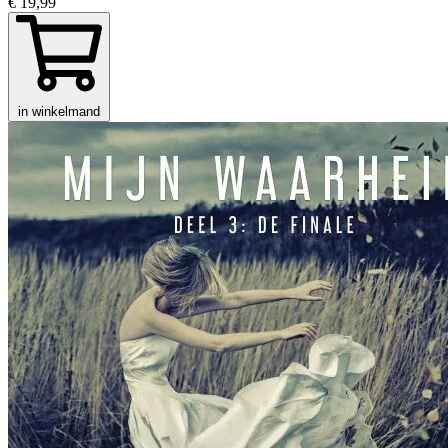
€ 19,99
in winkelmand