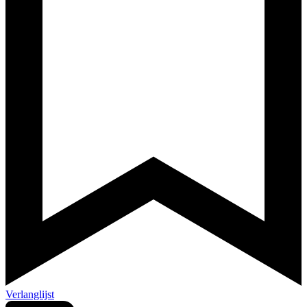
Verlanglijst