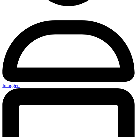
Inloggen