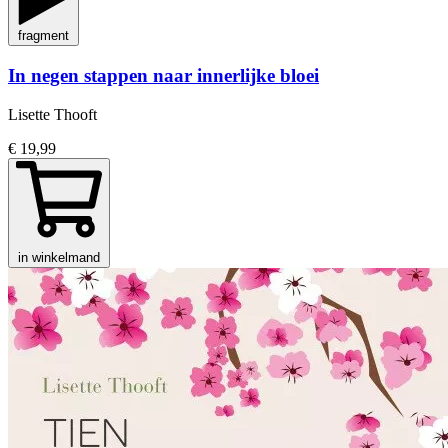
fragment
In negen stappen naar innerlijke bloei
Lisette Thooft
€ 19,99
in winkelmand