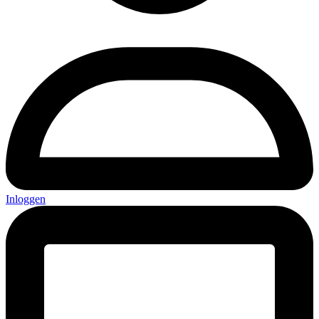
Inloggen