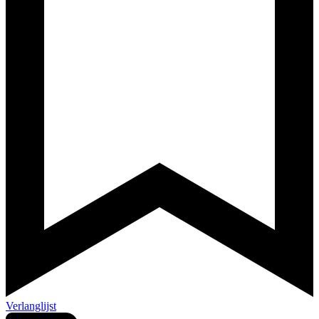
Verlanglijst