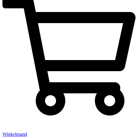
Winkelmand