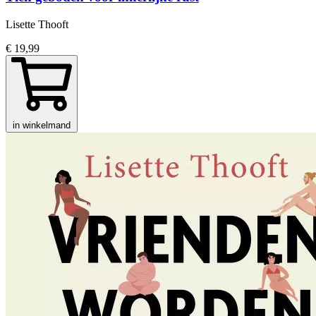
Lisette Thooft
€ 19,99
in winkelmand