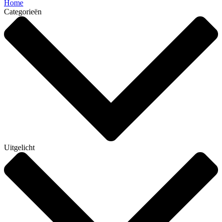
Home
Categorieën
Uitgelicht