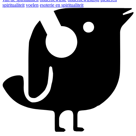
spiritualiteit
voelen
esoterie en spiritualiteit