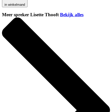
in winkelmand
Meer spreker Lisette Thooft
Bekijk alles