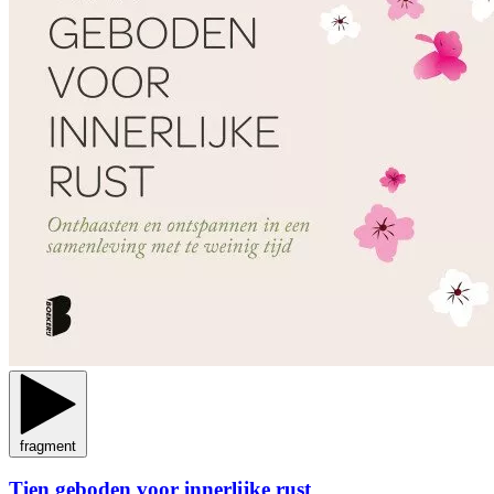
fragment
Tien geboden voor innerlijke rust