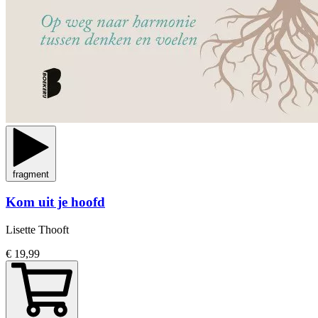
fragment
Kom uit je hoofd
Lisette Thooft
€ 19,99