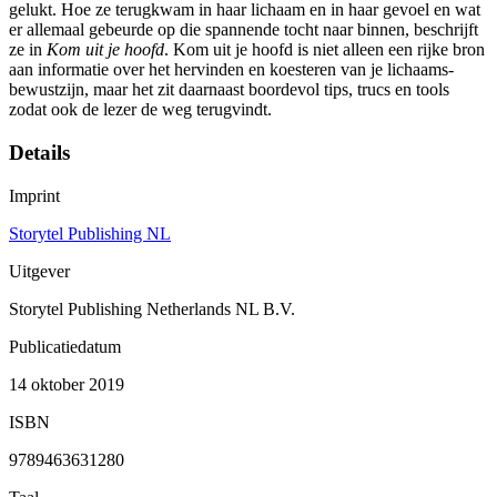
gelukt. Hoe ze terugkwam in haar ­lichaam en in haar gevoel en wat
er allemaal gebeurde op die spannende tocht naar binnen, beschrijft
ze in
Kom uit je hoofd
. Kom uit je hoofd is niet alleen een rijke bron
aan informatie over het hervinden en koesteren van je lichaams­
bewustzijn, maar het zit daarnaast boordevol tips, trucs en tools
zodat ook de lezer de weg terugvindt.
Details
Imprint
Storytel Publishing NL
Uitgever
Storytel Publishing Netherlands NL B.V.
Publicatiedatum
14 oktober 2019
ISBN
9789463631280