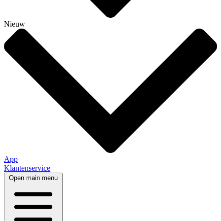
Nieuw
App
Klantenservice
Open main menu