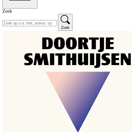
Zoek
Zoek