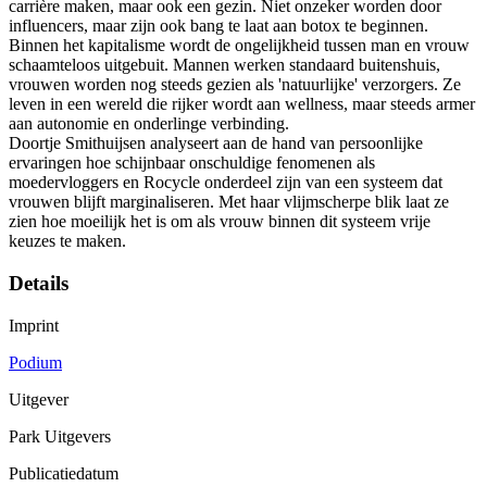
carrière maken, maar ook een gezin. Niet onzeker worden door
influencers, maar zijn ook bang te laat aan botox te beginnen.
Binnen het kapitalisme wordt de ongelijkheid tussen man en vrouw
schaamteloos uitgebuit. Mannen werken standaard buitenshuis,
vrouwen worden nog steeds gezien als 'natuurlijke' verzorgers. Ze
leven in een wereld die rijker wordt aan wellness, maar steeds armer
aan autonomie en onderlinge verbinding.
Doortje Smithuijsen analyseert aan de hand van persoonlijke
ervaringen hoe schijnbaar onschuldige fenomenen als
moedervloggers en Rocycle onderdeel zijn van een systeem dat
vrouwen blijft marginaliseren. Met haar vlijmscherpe blik laat ze
zien hoe moeilijk het is om als vrouw binnen dit systeem vrije
keuzes te maken.
Details
Imprint
Podium
Uitgever
Park Uitgevers
Publicatiedatum