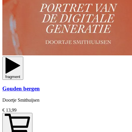
fragment
Gouden bergen
Doortje Smithuijsen
€ 13,99