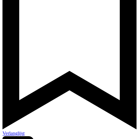
Verlanglijst