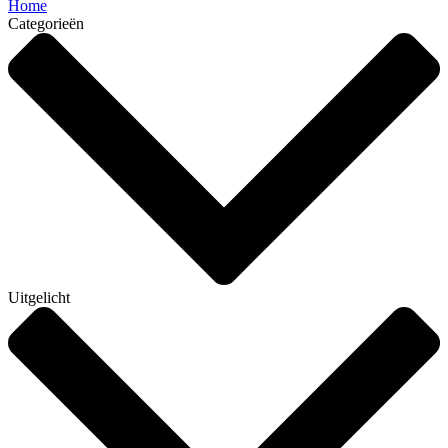
Home
Categorieën
Uitgelicht