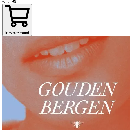
€ 13,99
in winkelmand