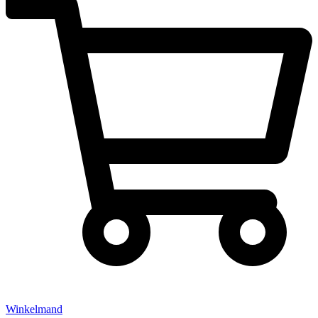
Winkelmand