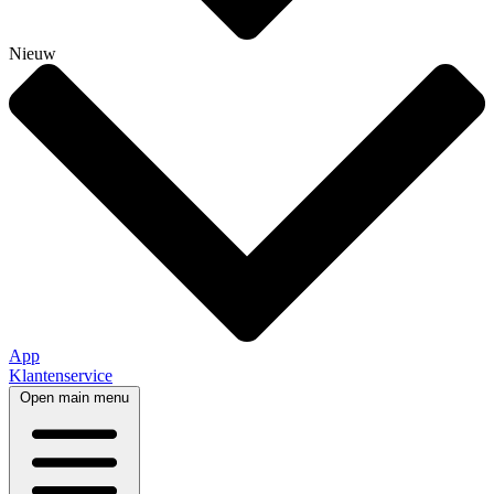
Nieuw
App
Klantenservice
Open main menu