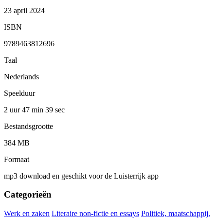
23 april 2024
ISBN
9789463812696
Taal
Nederlands
Speelduur
2 uur 47 min
39 sec
Bestandsgrootte
384 MB
Formaat
mp3 download en geschikt voor de Luisterrijk app
Categorieën
Werk en zaken
Literaire non-fictie en essays
Politiek, maatschappij,