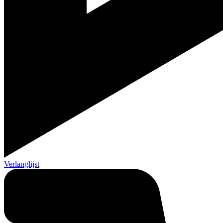
Verlanglijst