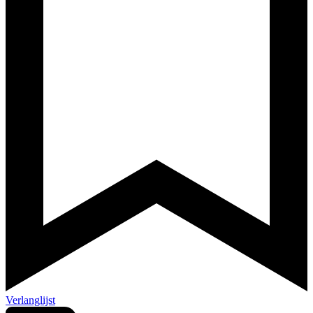
Verlanglijst