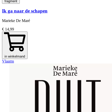
fragment
Ik ga naar de schapen
Marieke De Maré
€ 14,99
in winkelmand
Vlaams