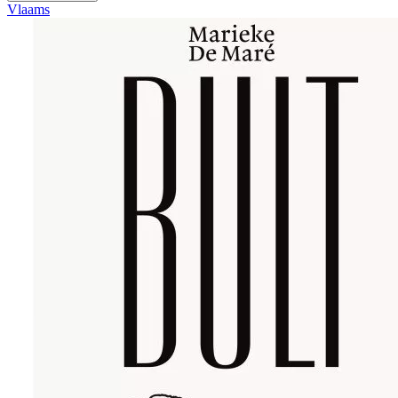
Vlaams