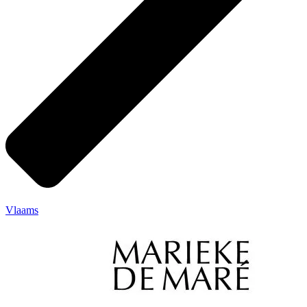
Vlaams