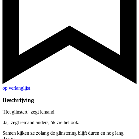
op verlanglijst
Beschrijving
'Het glinstert,' zegt iemand.
'Ja,' zegt iemand anders, 'ik zie het ook.'
Samen kijken ze zolang de glinstering blijft duren en nog lang
daarna,