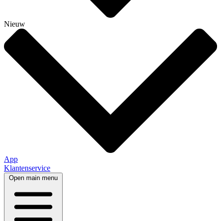
Nieuw
App
Klantenservice
Open main menu