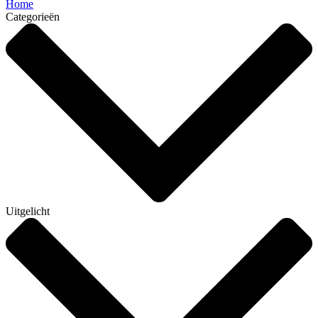
Home
Categorieën
Uitgelicht