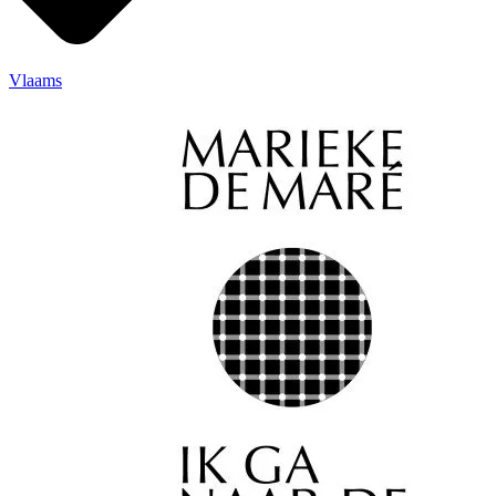
Vlaams