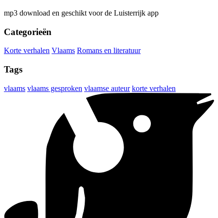
mp3 download en geschikt voor de Luisterrijk app
Categorieën
Korte verhalen
Vlaams
Romans en literatuur
Tags
vlaams
vlaams gesproken
vlaamse auteur
korte verhalen