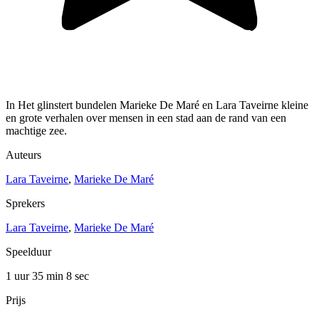
In Het glinstert bundelen Marieke De Maré en Lara Taveirne kleine
en grote verhalen over mensen in een stad aan de rand van een
machtige zee.
Auteurs
Lara Taveirne
,
Marieke De Maré
Sprekers
Lara Taveirne
,
Marieke De Maré
Speelduur
1 uur 35 min
8 sec
Prijs