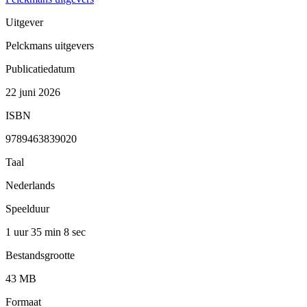
Uitgever
Pelckmans uitgevers
Publicatiedatum
22 juni 2026
ISBN
9789463839020
Taal
Nederlands
Speelduur
1 uur 35 min
8 sec
Bestandsgrootte
43 MB
Formaat