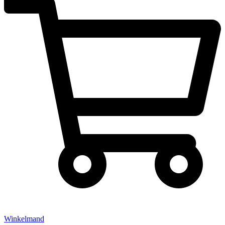
Winkelmand