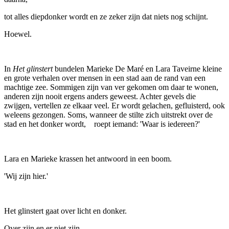
tot alles diepdonker wordt en ze zeker zijn dat niets nog schijnt.
Hoewel.
In
Het glinstert
bundelen Marieke De Maré en Lara Taveirne kleine
en grote verhalen over mensen in een stad aan de rand van een
machtige zee. Sommigen zijn van ver gekomen om daar te wonen,
anderen zijn nooit ergens anders geweest. Achter gevels die
zwijgen, vertellen ze elkaar veel. Er wordt gelachen, gefluisterd, ook
weleens gezongen. Soms, wanneer de stilte zich uitstrekt over de
stad en het donker wordt, roept iemand: 'Waar is iedereen?'
Lara en Marieke krassen het antwoord in een boom.
'Wij zijn hier.'
Het glinstert gaat over licht en donker.
Over zijn en er niet zijn.