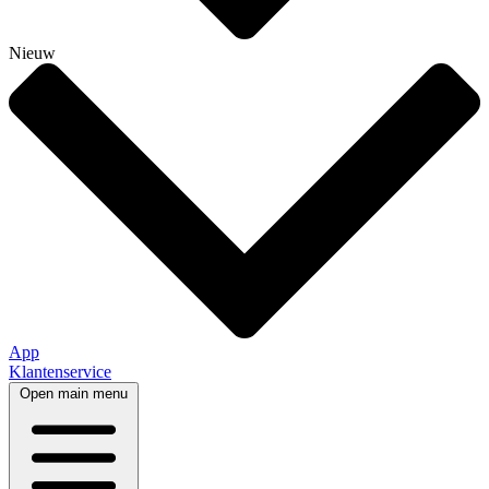
Nieuw
App
Klantenservice
Open main menu