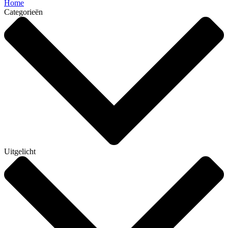
Home
Categorieën
Uitgelicht