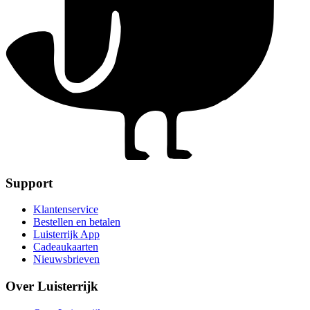
Support
Klantenservice
Bestellen en betalen
Luisterrijk App
Cadeaukaarten
Nieuwsbrieven
Over Luisterrijk