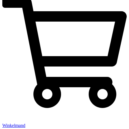
Winkelmand