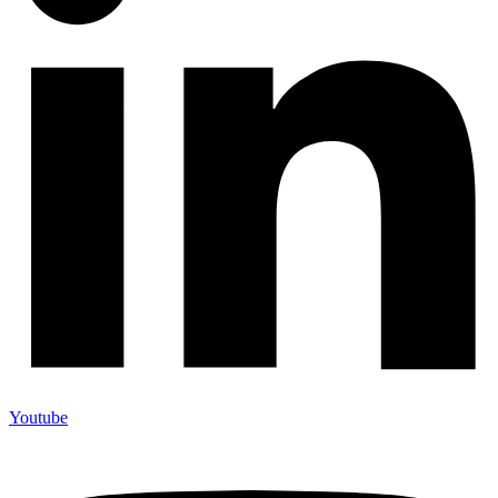
Youtube