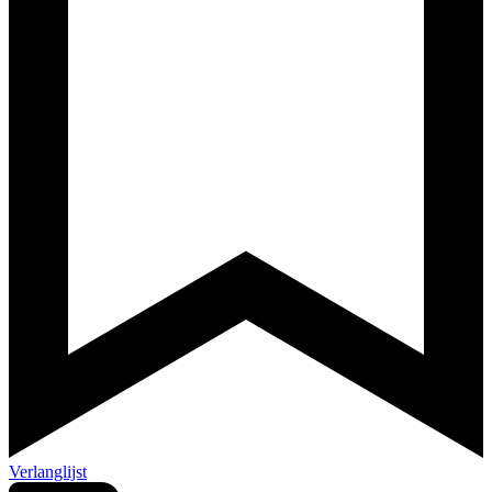
Verlanglijst