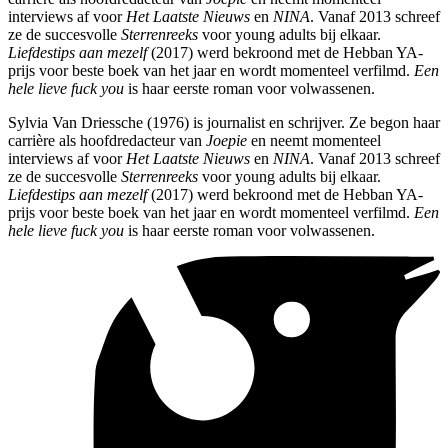
interviews af voor
Het Laatste Nieuws
en
NINA
. Vanaf 2013 schreef
ze de succesvolle
Sterrenreeks
voor young adults bij elkaar.
Liefdestips aan mezelf
(2017) werd bekroond met de Hebban YA-
prijs voor beste boek van het jaar en wordt momenteel verfilmd.
Een
hele lieve fuck you
is haar eerste roman voor volwassenen.
Sylvia Van Driessche (1976) is journalist en schrijver. Ze begon haar
carrière als hoofdredacteur van
Joepie
en neemt momenteel
interviews af voor
Het Laatste Nieuws
en
NINA
. Vanaf 2013 schreef
ze de succesvolle
Sterrenreeks
voor young adults bij elkaar.
Liefdestips aan mezelf
(2017) werd bekroond met de Hebban YA-
prijs voor beste boek van het jaar en wordt momenteel verfilmd.
Een
hele lieve fuck you
is haar eerste roman voor volwassenen.