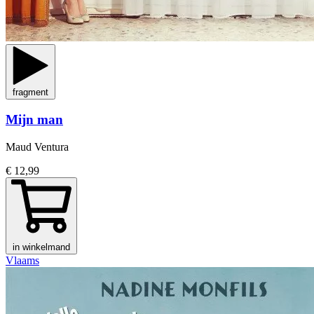
fragment
Mijn man
Maud Ventura
€ 12,99
in winkelmand
Vlaams