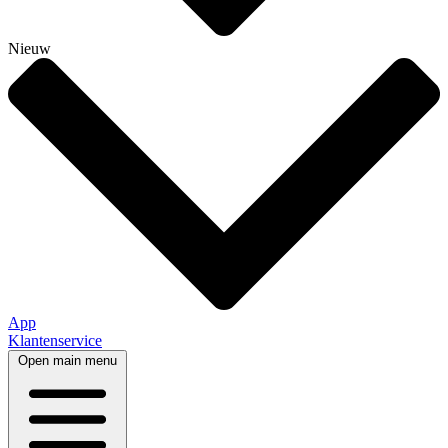
Nieuw
App
Klantenservice
Open main menu