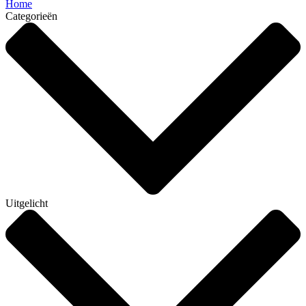
Home
Categorieën
Uitgelicht