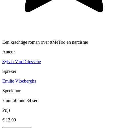
Een krachtige roman over #MeToo en narcisme
Auteur
Sylvia Van Driessche
Spreker
Emilie Vloeberghs
Speelduur
7 uur 50 min
34 sec
Prijs
€ 12,99