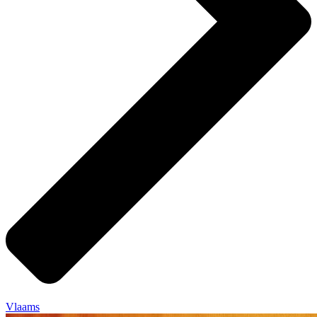
Vlaams