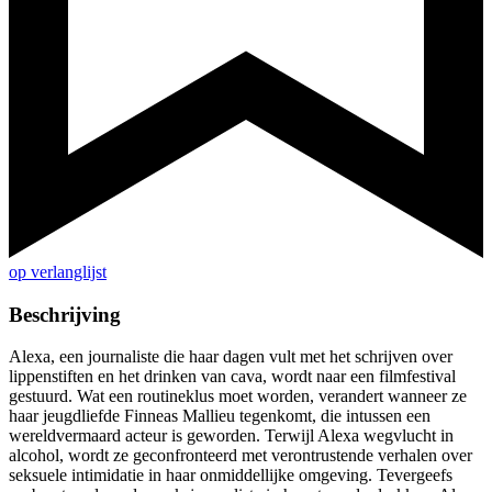
op verlanglijst
Beschrijving
Alexa, een journaliste die haar dagen vult met het schrijven over
lippenstiften en het drinken van cava, wordt naar een filmfestival
gestuurd. Wat een routineklus moet worden, verandert wanneer ze
haar jeugdliefde Finneas Mallieu tegenkomt, die intussen een
wereldvermaard acteur is geworden. Terwijl Alexa wegvlucht in
alcohol, wordt ze geconfronteerd met verontrustende verhalen over
seksuele intimidatie in haar onmiddellijke omgeving. Tevergeefs