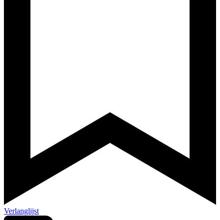
Verlanglijst