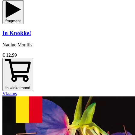
fragment
In Knokke!
Nadine Monfils
€ 12,99
in winkelmand
Vlaams