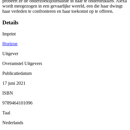
probeert ze de onderzoeksjournaliste in haar te onderdrukken. Alexa
wordt meegezogen in een gevaarlijke wereld, een die haar dwingt
haar verleden te confronteren en haar toekomst op te offeren.
Details
Imprint
Horizon
Uitgever
Overamstel Uitgevers
Publicatiedatum
17 juni 2021
ISBN
9789464101096
Taal
Nederlands