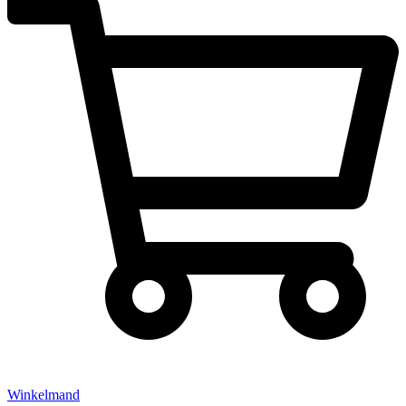
Winkelmand